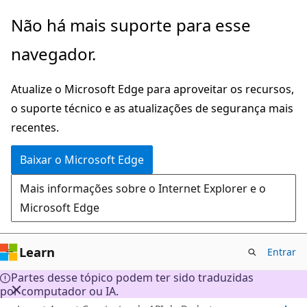
Pular
Não há mais suporte para esse
para
navegador.
o
conteúdo
Atualize o Microsoft Edge para aproveitar os recursos,
principal
o suporte técnico e as atualizações de segurança mais
recentes.
Baixar o Microsoft Edge
Mais informações sobre o Internet Explorer e o
Microsoft Edge
Learn
Entrar
Partes desse tópico podem ter sido traduzidas
por computador ou IA.