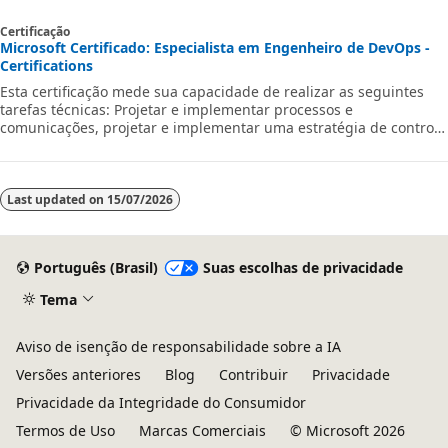
Certificação
Microsoft Certificado: Especialista em Engenheiro de DevOps -
Certifications
Esta certificação mede sua capacidade de realizar as seguintes
tarefas técnicas: Projetar e implementar processos e
comunicações, projetar e implementar uma estratégia de controle
do código-fonte, projetar e implementar pipelines de criação e
liberação, desenvolver um plano de segurança e conformidade e
implementar uma estratégia de instrumentação.
Last updated on
15/07/2026
Português (Brasil)
Suas escolhas de privacidade
Tema
Aviso de isenção de responsabilidade sobre a IA
Versões anteriores
Blog
Contribuir
Privacidade
Privacidade da Integridade do Consumidor
Termos de Uso
Marcas Comerciais
© Microsoft 2026