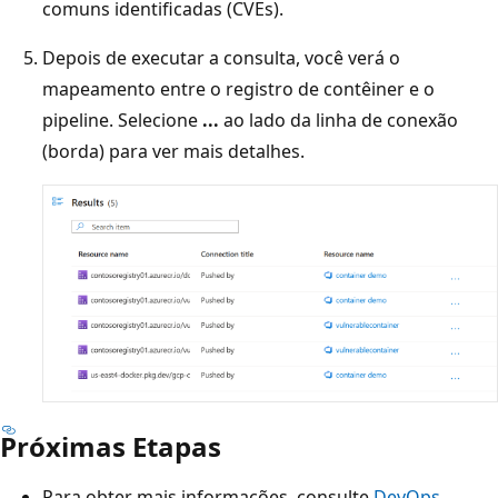
comuns identificadas (CVEs).
Depois de executar a consulta, você verá o
mapeamento entre o registro de contêiner e o
pipeline. Selecione
...
ao lado da linha de conexão
(borda) para ver mais detalhes.
Próximas Etapas
Para obter mais informações, consulte
DevOps