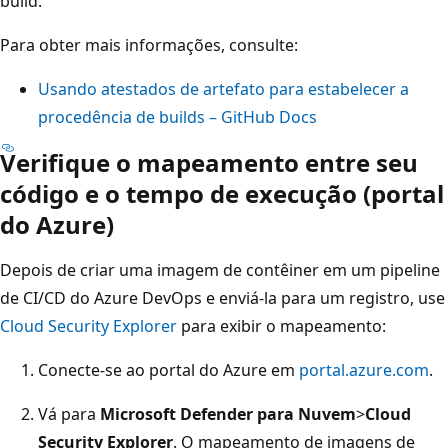
build.
Para obter mais informações, consulte:
Usando atestados de artefato para estabelecer a
procedência de builds – GitHub Docs
Verifique o mapeamento entre seu
código e o tempo de execução (portal
do Azure)
Depois de criar uma imagem de contêiner em um pipeline
de CI/CD do Azure DevOps e enviá-la para um registro, use
Cloud Security Explorer
para exibir o mapeamento:
Conecte-se ao portal do Azure em
portal.azure.com
.
Vá para
Microsoft Defender para Nuvem
>
Cloud
Security Explorer
. O mapeamento de imagens de