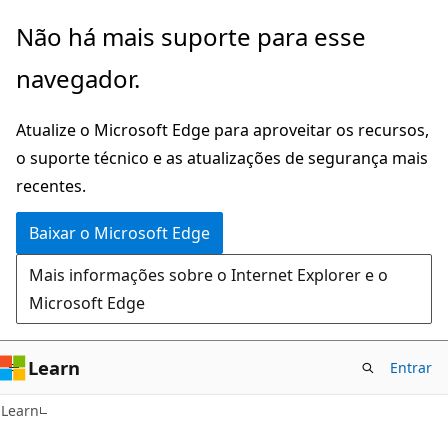
Pular
Não há mais suporte para esse
para
navegador.
o
conteúdo
Atualize o Microsoft Edge para aproveitar os recursos,
principal
o suporte técnico e as atualizações de segurança mais
recentes.
Baixar o Microsoft Edge
Mais informações sobre o Internet Explorer e o
Microsoft Edge
Learn
Entrar
Learn