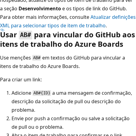
a seção
Desenvolvimento
e os tipos de link do GitHub.
Para obter mais informações, consulte
Atualizar definições
XML para selecionar tipos de item de trabalho
.
Usar
para vincular do GitHub aos
AB#
itens de trabalho do Azure Boards
Use menções
em textos do GitHub para vincular a
AB#
itens de trabalho do Azure Boards.
Para criar um link:
Adicione
a uma mensagem de confirmação,
AB#{ID}
descrição da solicitação de pull ou descrição do
problema.
Envie por push a confirmação ou salve a solicitação
de pull ou o problema.
Abra o item de trabalho para confirmar se o link