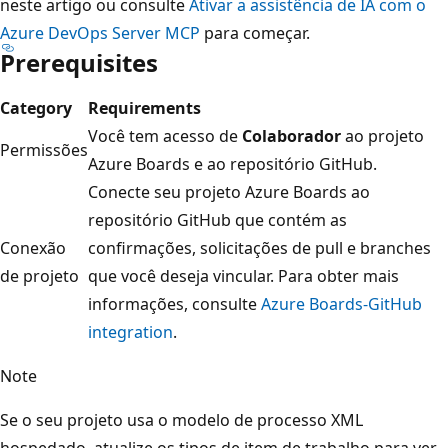
neste artigo ou consulte
Ativar a assistência de IA com o
Azure DevOps Server MCP
para começar.
Prerequisites
Category
Requirements
Você tem acesso de
Colaborador
ao projeto
Permissões
Azure Boards e ao repositório GitHub.
Conecte seu projeto Azure Boards ao
repositório GitHub que contém as
Conexão
confirmações, solicitações de pull e branches
de projeto
que você deseja vincular. Para obter mais
informações, consulte
Azure Boards-GitHub
integration
.
Note
Se o seu projeto usa o modelo de processo XML
hospedado, atualize os tipos de item de trabalho para ver