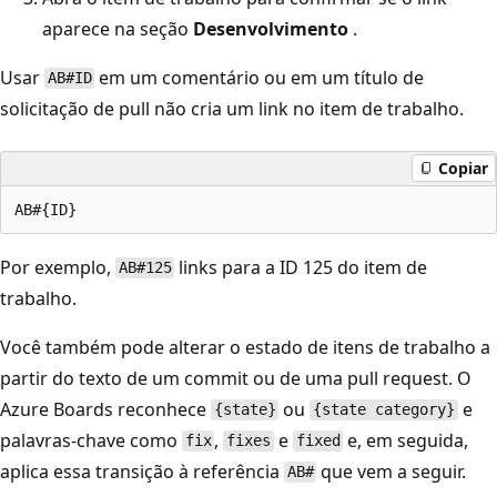
aparece na seção
Desenvolvimento
.
Usar
em um comentário ou em um título de
AB#ID
solicitação de pull não cria um link no item de trabalho.
Copiar
Por exemplo,
links para a ID 125 do item de
AB#125
trabalho.
Você também pode alterar o estado de itens de trabalho a
partir do texto de um commit ou de uma pull request. O
Azure Boards reconhece
ou
e
{state}
{state category}
palavras-chave como
,
e
e, em seguida,
fix
fixes
fixed
aplica essa transição à referência
que vem a seguir.
AB#