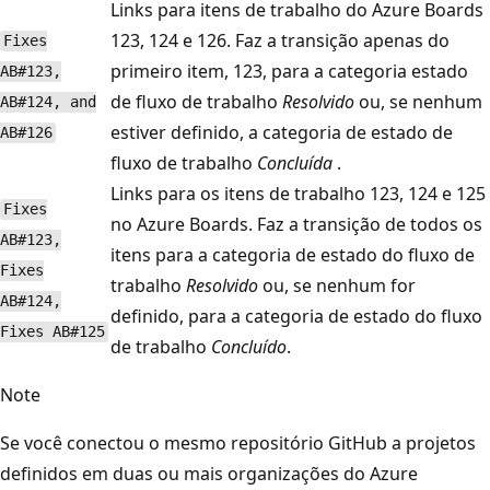
Links para itens de trabalho do Azure Boards
123, 124 e 126. Faz a transição apenas do
Fixes
primeiro item, 123, para a categoria estado
AB#123,
de fluxo de trabalho
Resolvido
ou, se nenhum
AB#124, and
estiver definido, a categoria de estado de
AB#126
fluxo de trabalho
Concluída
.
Links para os itens de trabalho 123, 124 e 125
Fixes
no Azure Boards. Faz a transição de todos os
AB#123,
itens para a categoria de estado do fluxo de
Fixes
trabalho
Resolvido
ou, se nenhum for
AB#124,
definido, para a categoria de estado do fluxo
Fixes AB#125
de trabalho
Concluído
.
Note
Se você conectou o mesmo repositório GitHub a projetos
definidos em duas ou mais organizações do Azure