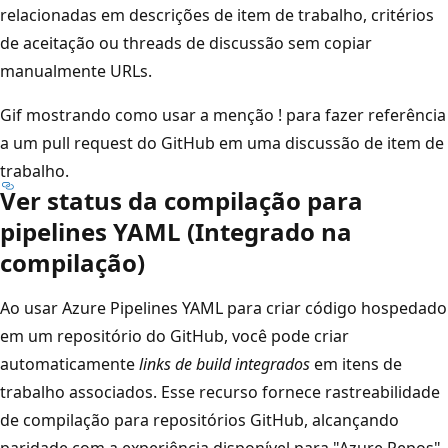
relacionadas em descrições de item de trabalho, critérios
de aceitação ou threads de discussão sem copiar
manualmente URLs.
Gif mostrando como usar a menção ! para fazer referência
a um pull request do GitHub em uma discussão de item de
trabalho.
Ver status da compilação para
pipelines YAML (Integrado na
compilação)
Ao usar Azure Pipelines YAML para criar código hospedado
em um repositório do GitHub, você pode criar
automaticamente
links de build integrados
em itens de
trabalho associados. Esse recurso fornece rastreabilidade
de compilação para repositórios GitHub, alcançando
paridade com a experiência disponível para "Azure Repos".