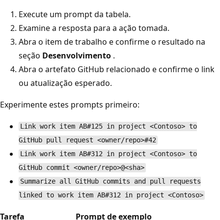
Execute um prompt da tabela.
Examine a resposta para a ação tomada.
Abra o item de trabalho e confirme o resultado na
seção
Desenvolvimento
.
Abra o artefato GitHub relacionado e confirme o link
ou atualização esperado.
Experimente estes prompts primeiro:
Link work item AB#125 in project <Contoso> to
GitHub pull request <owner/repo>#42
Link work item AB#312 in project <Contoso> to
GitHub commit <owner/repo>@<sha>
Summarize all GitHub commits and pull requests
linked to work item AB#312 in project <Contoso>
Tarefa
Prompt de exemplo