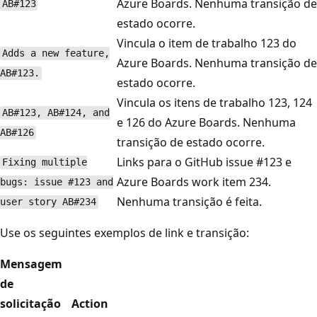
Azure Boards. Nenhuma transição de
AB#123
estado ocorre.
Vincula o item de trabalho 123 do
Adds a new feature,
Azure Boards. Nenhuma transição de
AB#123.
estado ocorre.
Vincula os itens de trabalho 123, 124
AB#123, AB#124, and
e 126 do Azure Boards. Nenhuma
AB#126
transição de estado ocorre.
Links para o GitHub issue #123 e
Fixing multiple
Azure Boards work item 234.
bugs: issue #123 and
Nenhuma transição é feita.
user story AB#234
Use os seguintes exemplos de link e transição:
Mensagem
de
solicitação
Action