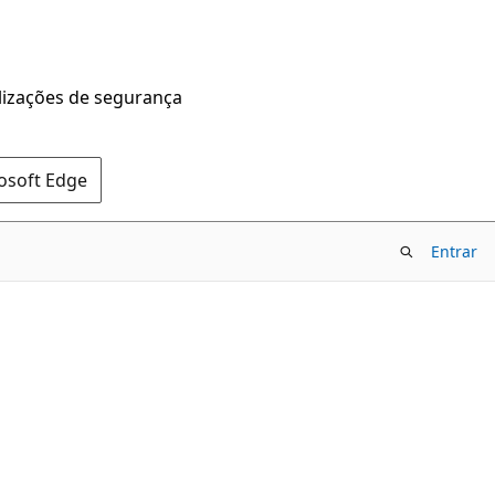
alizações de segurança
rosoft Edge
Entrar