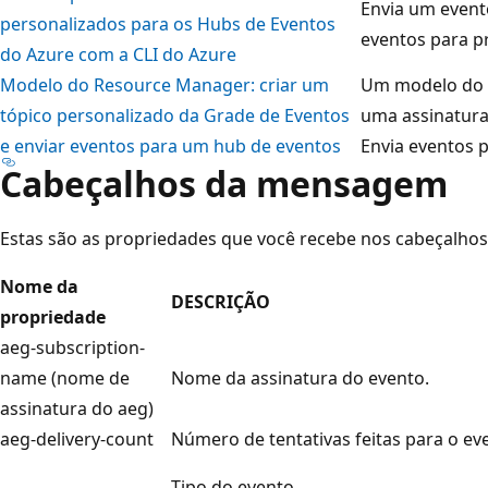
Envia um event
personalizados para os Hubs de Eventos
eventos para p
do Azure com a CLI do Azure
Modelo do Resource Manager: criar um
Um modelo do G
tópico personalizado da Grade de Eventos
uma assinatura
e enviar eventos para um hub de eventos
Envia eventos 
Cabeçalhos da mensagem
Estas são as propriedades que você recebe nos cabeçalh
Nome da
DESCRIÇÃO
propriedade
aeg-subscription-
name (nome de
Nome da assinatura do evento.
assinatura do aeg)
aeg-delivery-count
Número de tentativas feitas para o ev
Tipo do evento.