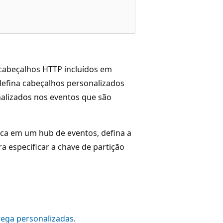
 cabeçalhos HTTP incluídos em
defina cabeçalhos personalizados
nalizados nos eventos que são
ica em um hub de eventos, defina a
 especificar a chave de partição
rega personalizadas
.