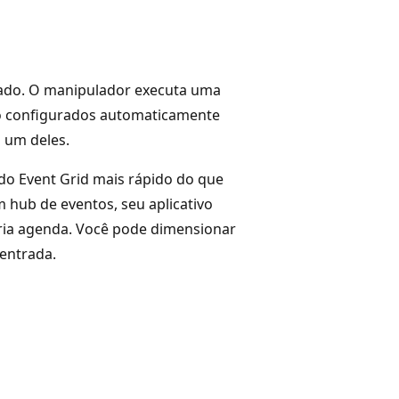
iado. O manipulador executa uma
ão configurados automaticamente
 um deles.
o Event Grid mais rápido do que
 hub de eventos, seu aplicativo
ria agenda. Você pode dimensionar
entrada.