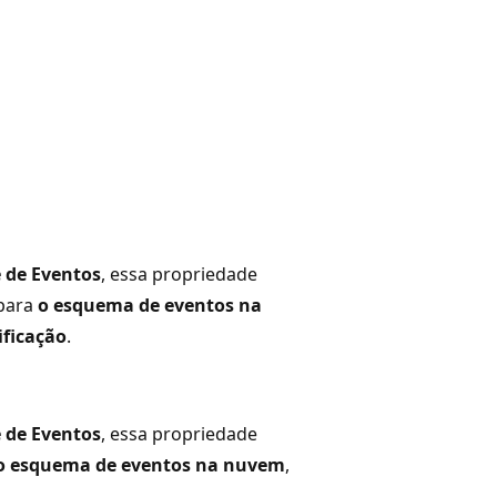
 de Eventos
, essa propriedade
 para
o esquema de eventos na
ificação
.
 de Eventos
, essa propriedade
o esquema de eventos na nuvem
,