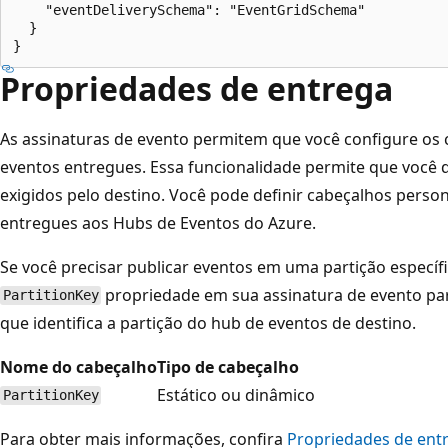
    "eventDeliverySchema": "EventGridSchema"

  }

Propriedades de entrega
As assinaturas de evento permitem que você configure os
eventos entregues. Essa funcionalidade permite que você 
exigidos pelo destino. Você pode definir cabeçalhos perso
entregues aos Hubs de Eventos do Azure.
Se você precisar publicar eventos em uma partição específ
propriedade em sua assinatura de evento para
PartitionKey
que identifica a partição do hub de eventos de destino.
Nome do cabeçalho
Tipo de cabeçalho
Estático ou dinâmico
PartitionKey
Para obter mais informações, confira
Propriedades de ent