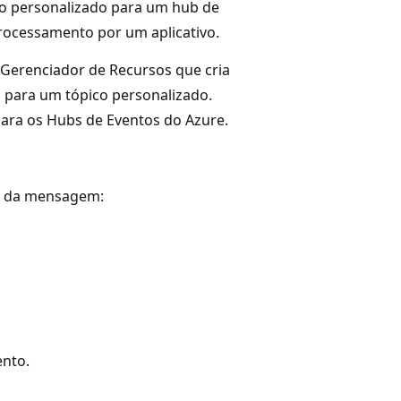
o personalizado para um hub de
rocessamento por um aplicativo.
erenciador de Recursos que cria
 para um tópico personalizado.
para os Hubs de Eventos do Azure.
os da mensagem:
ento.