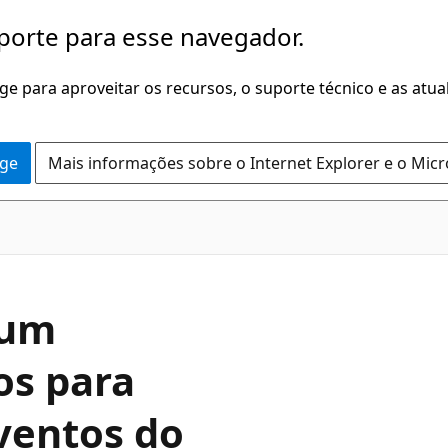
porte para esse navegador.
dge para aproveitar os recursos, o suporte técnico e as atu
dge
Mais informações sobre o Internet Explorer e o Mic
 um
os para
ventos do