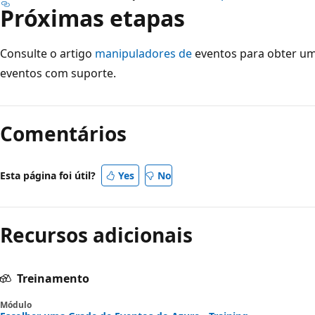
Próximas etapas
Consulte o artigo
manipuladores de
eventos para obter um
eventos com suporte.
Comentários
Esta página foi útil?
Yes
No
Recursos adicionais
Treinamento
Módulo