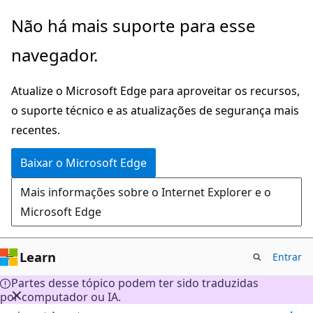
Pular
Não há mais suporte para esse
para
navegador.
o
conteúdo
Atualize o Microsoft Edge para aproveitar os recursos,
principal
o suporte técnico e as atualizações de segurança mais
recentes.
Baixar o Microsoft Edge
Mais informações sobre o Internet Explorer e o
Microsoft Edge
Learn
Entrar
Partes desse tópico podem ter sido traduzidas
por computador ou IA.