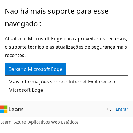
Pular
Não há mais suporte para esse
para
navegador.
o
conteúdo
Atualize o Microsoft Edge para aproveitar os recursos,
principal
o suporte técnico e as atualizações de segurança mais
recentes.
Baixar o Microsoft Edge
Mais informações sobre o Internet Explorer e o
Microsoft Edge
Learn
Entrar
Learn
Azure
Aplicativos Web Estáticos