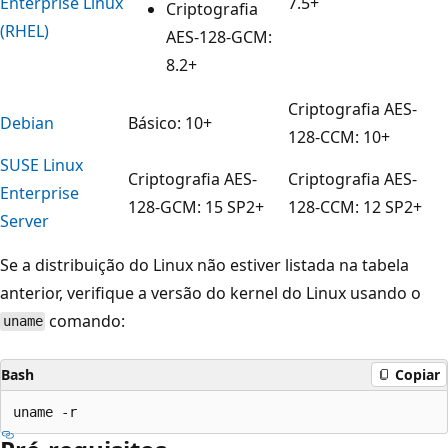
Enterprise Linux
7.5+
Criptografia
(RHEL)
AES-128-GCM:
8.2+
Criptografia AES-
Debian
Básico: 10+
128-CCM: 10+
SUSE Linux
Criptografia AES-
Criptografia AES-
Enterprise
128-GCM: 15 SP2+
128-CCM: 12 SP2+
Server
Se a distribuição do Linux não estiver listada na tabela
anterior, verifique a versão do kernel do Linux usando o
comando:
uname
Bash
Copiar