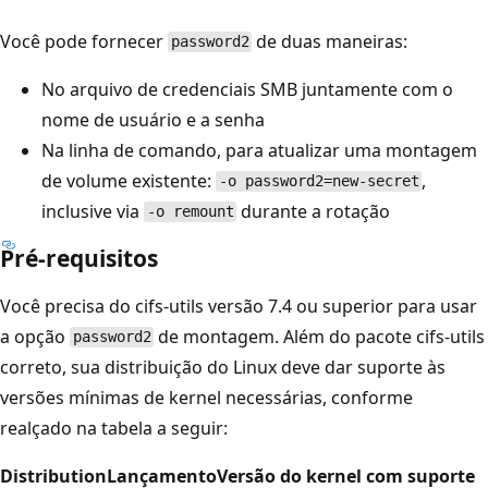
Você pode fornecer
de duas maneiras:
password2
No arquivo de credenciais SMB juntamente com o
nome de usuário e a senha
Na linha de comando, para atualizar uma montagem
de volume existente:
,
-o password2=new-secret
inclusive via
durante a rotação
-o remount
Pré-requisitos
Você precisa do cifs-utils versão 7.4 ou superior para usar
a opção
de montagem. Além do pacote cifs-utils
password2
correto, sua distribuição do Linux deve dar suporte às
versões mínimas de kernel necessárias, conforme
realçado na tabela a seguir:
Distribution
Lançamento
Versão do kernel com suporte