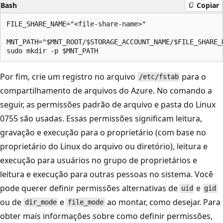
Bash
Copiar
FILE_SHARE_NAME="<file-share-name>"

MNT_PATH="$MNT_ROOT/$STORAGE_ACCOUNT_NAME/$FILE_SHARE_N
Por fim, crie um registro no arquivo
para o
/etc/fstab
compartilhamento de arquivos do Azure. No comando a
seguir, as permissões padrão de arquivo e pasta do Linux
0755 são usadas. Essas permissões significam leitura,
gravação e execução para o proprietário (com base no
proprietário do Linux do arquivo ou diretório), leitura e
execução para usuários no grupo de proprietários e
leitura e execução para outras pessoas no sistema. Você
pode querer definir permissões alternativas de
e
uid
gid
ou de
e
ao montar, como desejar. Para
dir_mode
file_mode
obter mais informações sobre como definir permissões,