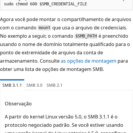
Agora você pode montar o compartilhamento de arquivos
com o comando
que usa o arquivo de credenciais.
mount
No exemplo a seguir, o comando
é preenchido
$SMB_PATH
usando o nome de domínio totalmente qualificado para o
ponto de extremidade de arquivo da conta de
armazenamento. Consulte
as opções de montagem
para
obter uma lista de opções de montagem SMB.
SMB 3.1.1
SMB 3.0
SMB 2.1
Observação
A partir do kernel Linux versão 5.0, o SMB 3.1.1 é o
protocolo negociado padrão. Se você estiver usando