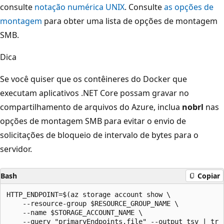
consulte
notação numérica UNIX
. Consulte
as opções de
montagem
para obter uma lista de opções de montagem
SMB.
Dica
Se você quiser que os contêineres do Docker que
executam aplicativos .NET Core possam gravar no
compartilhamento de arquivos do Azure, inclua
nobrl
nas
opções de montagem SMB para evitar o envio de
solicitações de bloqueio de intervalo de bytes para o
servidor.
Bash
Copiar
HTTP_ENDPOINT=$(az storage account show \

    --resource-group $RESOURCE_GROUP_NAME \

    --name $STORAGE_ACCOUNT_NAME \

    --query "primaryEndpoints.file" --output tsv | tr -