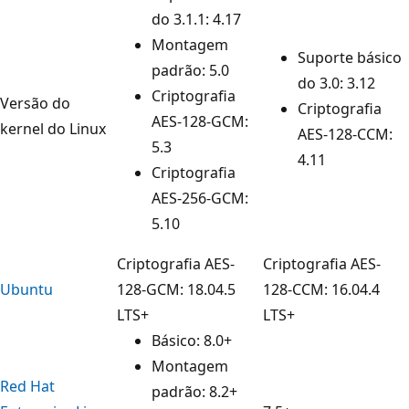
do 3.1.1: 4.17
Montagem
Suporte básico
padrão: 5.0
do 3.0: 3.12
Criptografia
Versão do
Criptografia
AES-128-GCM:
kernel do Linux
AES-128-CCM:
5.3
4.11
Criptografia
AES-256-GCM:
5.10
Criptografia AES-
Criptografia AES-
Ubuntu
128-GCM: 18.04.5
128-CCM: 16.04.4
LTS+
LTS+
Básico: 8.0+
Montagem
Red Hat
padrão: 8.2+