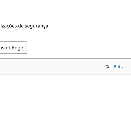
alizações de segurança
rosoft Edge
Entrar