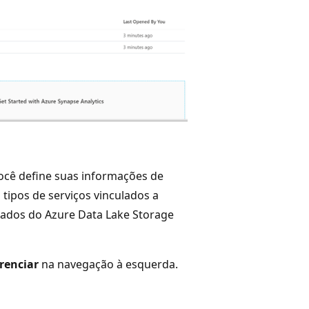
você define suas informações de
 tipos de serviços vinculados a
ulados do Azure Data Lake Storage
renciar
na navegação à esquerda.