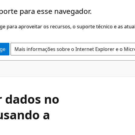
porte para esse navegador.
dge para aproveitar os recursos, o suporte técnico e as atu
dge
Mais informações sobre o Internet Explorer e o Mic
r dados no
usando a