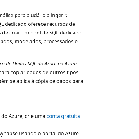
lise para ajudá-lo a ingerir,
QL dedicado oferece recursos de
de criar um pool de SQL dedicado
gados, modelados, processados e
co de Dados SQL do Azure no Azure
para copiar dados de outros tipos
m se aplica à cópia de dados para
a do Azure, crie uma
conta gratuita
ynapse usando o portal do Azure