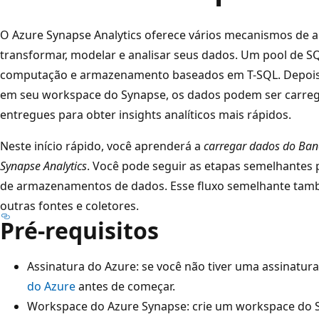
O Azure Synapse Analytics oferece vários mecanismos de aná
transformar, modelar e analisar seus dados. Um pool de S
computação e armazenamento baseados em T-SQL. Depois 
em seu workspace do Synapse, os dados podem ser carre
entregues para obter insights analíticos mais rápidos.
Neste início rápido, você aprenderá a
carregar dados do Ban
Synapse Analytics
. Você pode seguir as etapas semelhantes 
de armazenamentos de dados. Esse fluxo semelhante també
outras fontes e coletores.
Pré-requisitos
Assinatura do Azure: se você não tiver uma assinatur
do Azure
antes de começar.
Workspace do Azure Synapse: crie um workspace do S