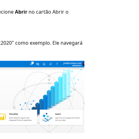
lecione
Abrir
no cartão Abrir o
t2020" como exemplo. Ele navegará