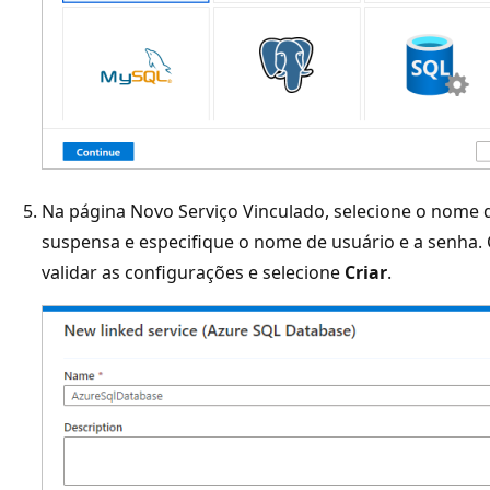
Na página Novo Serviço Vinculado, selecione o nome d
suspensa e especifique o nome de usuário e a senha.
validar as configurações e selecione
Criar
.