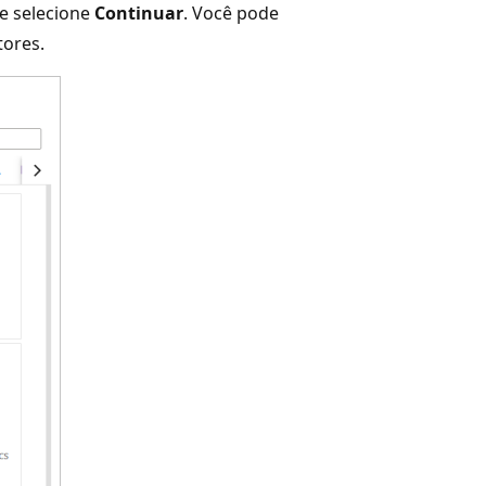
 e selecione
Continuar
. Você pode
tores.