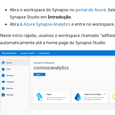
Abra o workspace do Synapse no
portal do Azure
. Se
Synapse Studio em
Introdução
.
Abra o
Azure Synapse Analytics
e entre no workspace.
Neste início rápido, usamos o workspace chamado "adftes
automaticamente até a home page do Synapse Studio.