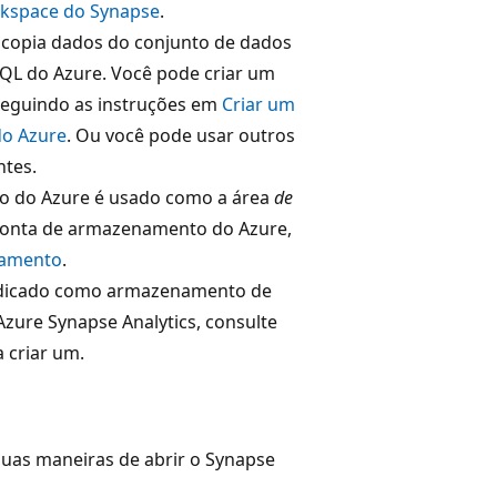
orkspace do Synapse
.
l copia dados do conjunto de dados
QL do Azure. Você pode criar um
eguindo as instruções em
Criar um
do Azure
. Ou você pode usar outros
tes.
 do Azure é usado como a área
de
 conta de armazenamento do Azure,
namento
.
 dedicado como armazenamento de
Azure Synapse Analytics, consulte
 criar um.
duas maneiras de abrir o Synapse