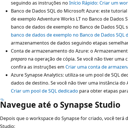
seguindo as instruções no
Início Rápido: Criar um w
Banco de Dados SQL do Microsoft Azure: este tutoria
de exemplo Adventure Works LT no Banco de Dados S
banco de dados de exemplo no Banco de Dados SQL s
banco de dados de exemplo no Banco de Dados SQL 
armazenamentos de dados seguindo etapas semelhan
Conta de armazenamento do Azure: o Armazenamento
preparo
na operação de cópia. Se você não tiver uma
confira as instruções em
Criar uma conta de armaze
Azure Synapse Analytics: utiliza-se um pool de SQL
dados de destino. Se você não tiver uma instância do 
Criar um pool de SQL dedicado
para obter etapas para
Navegue até o Synapse Studio
Depois que o workspace do Synapse for criado, você terá 
Studio: