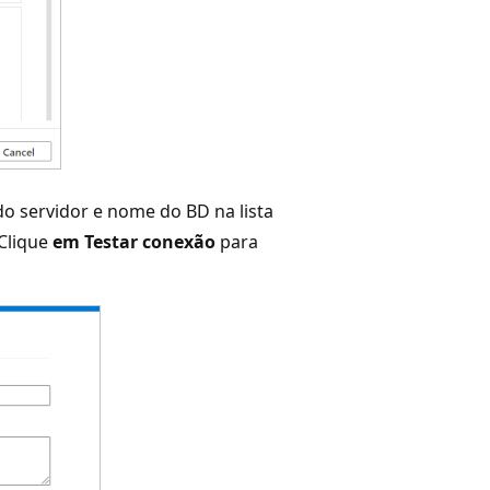
o servidor e nome do BD na lista
 Clique
em Testar conexão
para