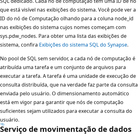
SQL dedicado. Cada nó de computação tem uma ID de nó
que está visível nas exibições do sistema. Você pode ver a
ID do nó de Computação olhando para a coluna node_id
nas exibições do sistema cujos nomes começam com
sys.pdw_nodes. Para obter uma lista das exibições de
sistema, confira
Exibições do sistema SQL do Synapse
.
No pool de SQL sem servidor, a cada nó de computação é
atribuída uma tarefa e um conjunto de arquivos para
executar a tarefa. A tarefa é uma unidade de execução de
consulta distribuída, que na verdade faz parte da consulta
enviada pelo usuário. O dimensionamento automático
está em vigor para garantir que nós de computação
suficientes sejam utilizados para executar a consulta do
usuário.
Serviço de movimentação de dados