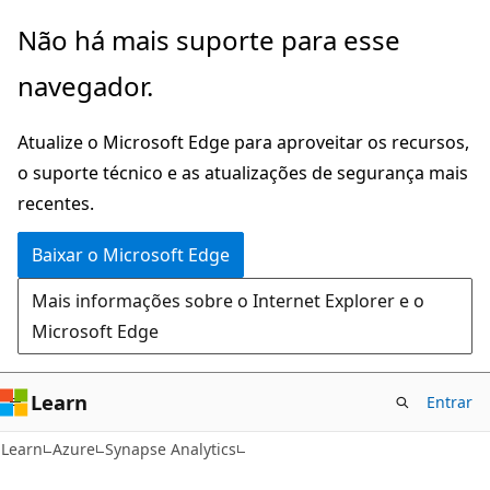
Pular
Não há mais suporte para esse
para
navegador.
o
conteúdo
Atualize o Microsoft Edge para aproveitar os recursos,
principal
o suporte técnico e as atualizações de segurança mais
recentes.
Baixar o Microsoft Edge
Mais informações sobre o Internet Explorer e o
Microsoft Edge
Learn
Entrar
Learn
Azure
Synapse Analytics