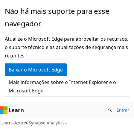
Pular
Não há mais suporte para esse
para
navegador.
o
conteúdo
Atualize o Microsoft Edge para aproveitar os recursos,
principal
o suporte técnico e as atualizações de segurança mais
recentes.
Baixar o Microsoft Edge
Mais informações sobre o Internet Explorer e o
Microsoft Edge
Learn
Entrar
Learn
Azure
Synapse Analytics