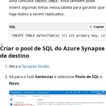
uma consulta
. Você também pode
CREATE TABLE
inserir algumas linhas nessa tabela para garantir que
haja dados a serem replicados.
SQL
Copiar
Criar o pool de SQL do Azure Synapse
de destino
Abra o
Synapse Studio
.
Vá para o hub
Gerenciar
e selecione
Pools de SQL
e
Novo
.