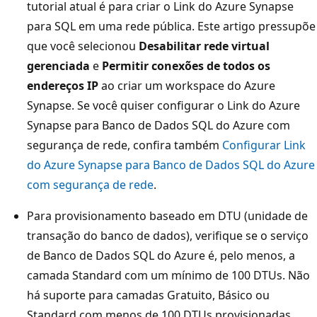
tutorial atual é para criar o Link do Azure Synapse
para SQL em uma rede pública. Este artigo pressupõe
que você selecionou
Desabilitar rede virtual
gerenciada
e
Permitir conexões de todos os
endereços IP
ao criar um workspace do Azure
Synapse. Se você quiser configurar o Link do Azure
Synapse para Banco de Dados SQL do Azure com
segurança de rede, confira também
Configurar Link
do Azure Synapse para Banco de Dados SQL do Azure
com segurança de rede
.
Para provisionamento baseado em DTU (unidade de
transação do banco de dados), verifique se o serviço
de Banco de Dados SQL do Azure é, pelo menos, a
camada Standard com um mínimo de 100 DTUs. Não
há suporte para camadas Gratuito, Básico ou
Standard com menos de 100 DTUs provisionadas.