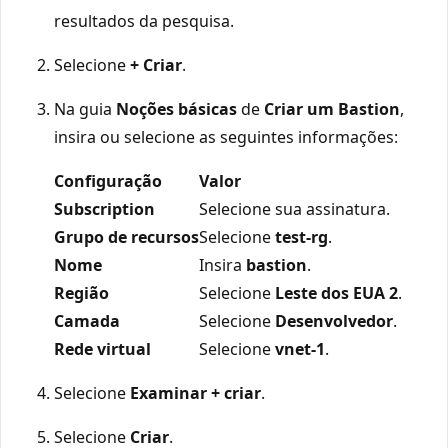
resultados da pesquisa.
Selecione
+ Criar
.
Na guia
Noções básicas
de
Criar um Bastion
,
insira ou selecione as seguintes informações:
Configuração
Valor
Subscription
Selecione sua assinatura.
Grupo de recursos
Selecione
test-rg
.
Nome
Insira
bastion
.
Região
Selecione
Leste dos EUA 2
.
Camada
Selecione
Desenvolvedor
.
Rede virtual
Selecione
vnet-1
.
Selecione
Examinar + criar
.
Selecione
Criar
.