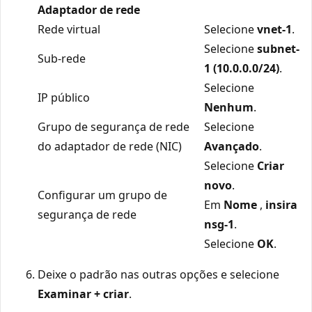
Adaptador de rede
Rede virtual
Selecione
vnet-1
.
Selecione
subnet-
Sub-rede
1 (10.0.0.0/24)
.
Selecione
IP público
Nenhum
.
Grupo de segurança de rede
Selecione
do adaptador de rede (NIC)
Avançado
.
Selecione
Criar
novo
.
Configurar um grupo de
Em
Nome
,
insira
segurança de rede
nsg-1
.
Selecione
OK
.
Deixe o padrão nas outras opções e selecione
Examinar + criar
.