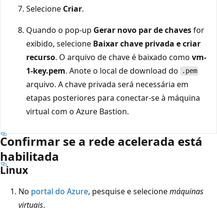
Selecione
Criar
.
Quando o pop-up
Gerar novo par de chaves
for
exibido, selecione
Baixar chave privada e criar
recurso
. O arquivo de chave é baixado como
vm-
1-key.pem
. Anote o local de download do
.pem
arquivo. A chave privada será necessária em
etapas posteriores para conectar-se à máquina
virtual com o Azure Bastion.
Confirmar se a rede acelerada está
habilitada
Linux
No
portal do Azure
, pesquise e selecione
máquinas
virtuais
.