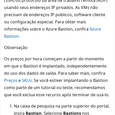
(SSH) ou protocolo da área de trabalho remota (RDP)
usando seus endereços IP privados. As VMs não
precisam de endereços IP públicos, software cliente
ou configuração especial. Para obter mais
informações sobre o Azure Bastion, confira
Azure
Bastion
.
Observação
Os preços por hora começam a partir do momento
em que o Bastion é implantado, independentemente
do uso dos dados de saída. Para saber mais, confira
Preços
e
SKUs
. Se você estiver implantando o Bastion
como parte de um tutorial ou teste, recomendamos
que você exclua esse recurso após terminar de usá-lo.
Na caixa de pesquisa na parte superior do portal,
insira
Bastion
. Selecione
Bastions
nos