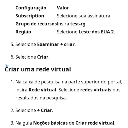
Configuração
Valor
Subscription
Selecione sua assinatura.
Grupo de recursos
Insira
test-rg
.
Região
Selecione
Leste dos EUA 2
.
Selecione
Examinar + criar
.
Selecione
Criar
.
Criar uma rede virtual
Na caixa de pesquisa na parte superior do portal,
insira
Rede virtual
. Selecione
redes virtuais
nos
resultados da pesquisa.
Selecione
+ Criar
.
Na guia
Noções básicas
de
Criar rede virtual
,