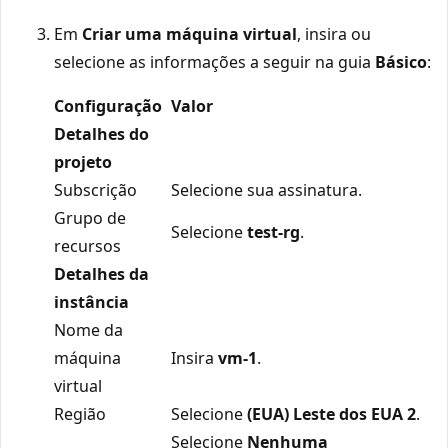
Em
Criar uma máquina virtual
, insira ou
selecione as informações a seguir na guia
Básico
:
Configuração
Valor
Detalhes do
projeto
Subscrição
Selecione sua assinatura.
Grupo de
Selecione
test-rg
.
recursos
Detalhes da
instância
Nome da
máquina
Insira
vm-1
.
virtual
Região
Selecione
(EUA) Leste dos EUA 2
.
Selecione
Nenhuma