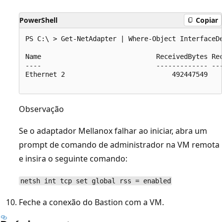
PowerShell
Copiar
PS C:\ > Get-NetAdapter | Where-Object InterfaceDe
Name                             ReceivedBytes Rec
----                             ------------- ---
Ethernet 2                           492447549    
Observação
Se o adaptador Mellanox falhar ao iniciar, abra um
prompt de comando de administrador na VM remota
e insira o seguinte comando:
netsh int tcp set global rss = enabled
Feche a conexão do Bastion com a VM.