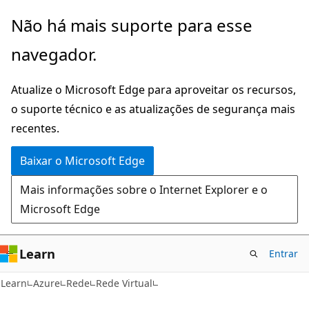
Pular
Não há mais suporte para esse
para
navegador.
o
conteúdo
Atualize o Microsoft Edge para aproveitar os recursos,
principal
o suporte técnico e as atualizações de segurança mais
recentes.
Baixar o Microsoft Edge
Mais informações sobre o Internet Explorer e o
Microsoft Edge
Learn
Entrar
Learn
Azure
Rede
Rede Virtual