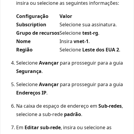
insira ou selecione as seguintes informações:
Configuração
Valor
Subscription
Selecione sua assinatura.
Grupo de recursos
Selecione
test-rg
.
Nome
Insira
vnet-1
.
Região
Selecione
Leste dos EUA 2
.
Selecione
Avançar
para prosseguir para a guia
Segurança
.
Selecione
Avançar
para prosseguir para a guia
Endereços IP
.
Na caixa de espaço de endereço em
Sub-redes
,
selecione a sub-rede
padrão
.
Em
Editar sub-rede
, insira ou selecione as