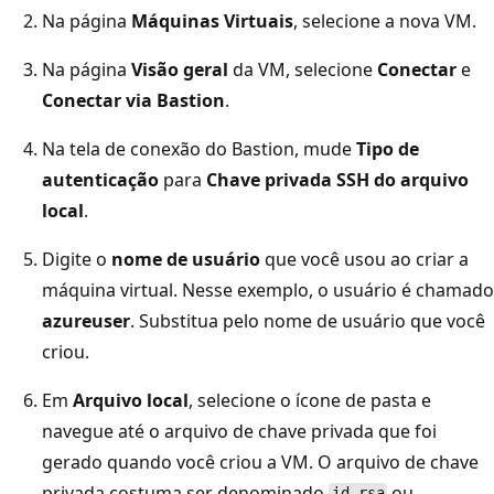
Na página
Máquinas Virtuais
, selecione a nova VM.
Na página
Visão geral
da VM, selecione
Conectar
e
Conectar via Bastion
.
Na tela de conexão do Bastion, mude
Tipo de
autenticação
para
Chave privada SSH do arquivo
local
.
Digite o
nome de usuário
que você usou ao criar a
máquina virtual. Nesse exemplo, o usuário é chamado
azureuser
. Substitua pelo nome de usuário que você
criou.
Em
Arquivo local
, selecione o ícone de pasta e
navegue até o arquivo de chave privada que foi
gerado quando você criou a VM. O arquivo de chave
privada costuma ser denominado
ou
id_rsa