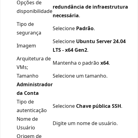
Opções de
redundância de infraestrutura
disponibilidade
necessária
.
Tipo de
Selecione
Padrão
.
segurança
Selecione
Ubuntu Server 24.04
Imagem
LTS - x64 Gen2
.
Arquitetura de
Mantenha o padrão
x64
.
VMs;
Tamanho
Selecione um tamanho.
Administrador
da Conta
Tipo de
Selecione
Chave pública SSH
.
autenticação
Nome de
Digite um nome de usuário.
Usuário
Origem de