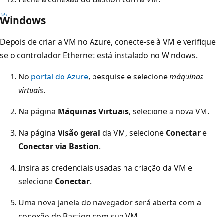
Windows
Depois de criar a VM no Azure, conecte-se à VM e verifique
se o controlador Ethernet está instalado no Windows.
No
portal do Azure
, pesquise e selecione
máquinas
virtuais
.
Na página
Máquinas Virtuais
, selecione a nova VM.
Na página
Visão geral
da VM, selecione
Conectar
e
Conectar via Bastion
.
Insira as credenciais usadas na criação da VM e
selecione
Conectar
.
Uma nova janela do navegador será aberta com a
conexão do Bastion com sua VM.