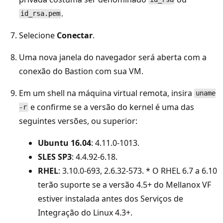
.
id_rsa.pem
Selecione
Conectar
.
Uma nova janela do navegador será aberta com a
conexão do Bastion com sua VM.
Em um shell na máquina virtual remota, insira
uname
e confirme se a versão do kernel é uma das
-r
seguintes versões, ou superior:
Ubuntu 16.04
: 4.11.0-1013.
SLES SP3
: 4.4.92-6.18.
RHEL
: 3.10.0-693, 2.6.32-573. * O RHEL 6.7 a 6.10
terão suporte se a versão 4.5+ do Mellanox VF
estiver instalada antes dos Serviços de
Integração do Linux 4.3+.