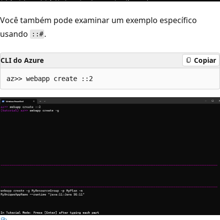
Você também pode examinar um exemplo específico
usando
.
::#
CLI do Azure
Copiar