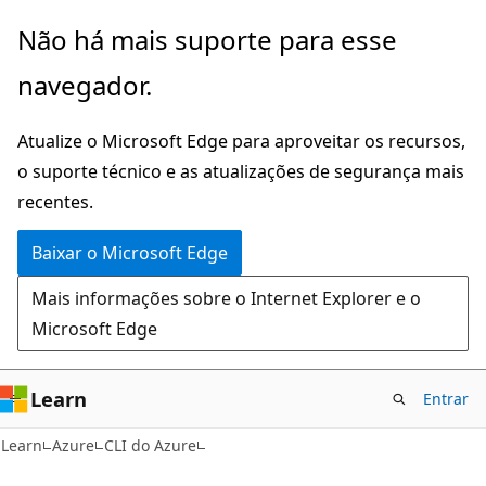
Pular
Não há mais suporte para esse
para
navegador.
o
conteúdo
Atualize o Microsoft Edge para aproveitar os recursos,
principal
o suporte técnico e as atualizações de segurança mais
recentes.
Baixar o Microsoft Edge
Mais informações sobre o Internet Explorer e o
Microsoft Edge
Learn
Entrar
Learn
Azure
CLI do Azure