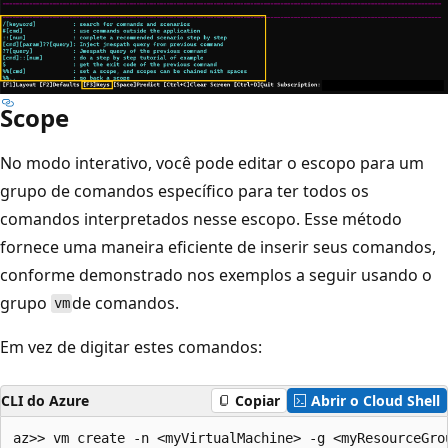
Scope
No modo interativo, você pode editar o escopo para um
grupo de comandos específico para ter todos os
comandos interpretados nesse escopo. Esse método
fornece uma maneira eficiente de inserir seus comandos,
conforme demonstrado nos exemplos a seguir usando o
grupo
de comandos.
vm
Em vez de digitar estes comandos:
CLI do Azure
Copiar
Abrir o Cloud Shell
az>> vm create -n <myVirtualMachine> -g <myResourceGrou