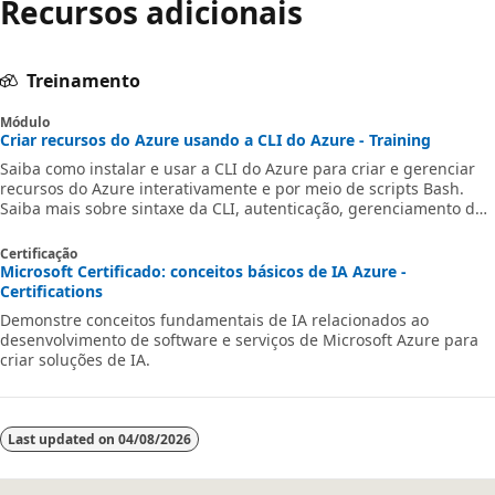
Recursos adicionais
Treinamento
Módulo
Criar recursos do Azure usando a CLI do Azure - Training
Saiba como instalar e usar a CLI do Azure para criar e gerenciar
recursos do Azure interativamente e por meio de scripts Bash.
Saiba mais sobre sintaxe da CLI, autenticação, gerenciamento de
recursos e solução de problemas para automação de nuvem
eficiente.
Certificação
Microsoft Certificado: conceitos básicos de IA Azure -
Certifications
Demonstre conceitos fundamentais de IA relacionados ao
desenvolvimento de software e serviços de Microsoft Azure para
criar soluções de IA.
Last updated on
04/08/2026