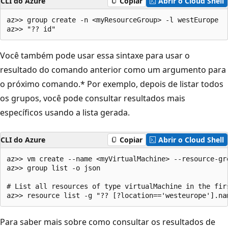
CLI do Azure
Copiar
Abrir o Cloud Shell
az>> group create -n <myResourceGroup> -l westEurope

Você também pode usar essa sintaxe para usar o
resultado do comando anterior como um argumento para
o próximo comando.* Por exemplo, depois de listar todos
os grupos, você pode consultar resultados mais
específicos usando a lista gerada.
CLI do Azure
Copiar
Abrir o Cloud Shell
az>> vm create --name <myVirtualMachine> --resource-gr
az>> group list -o json

# List all resources of type virtualMachine in the fir
Para saber mais sobre como consultar os resultados de