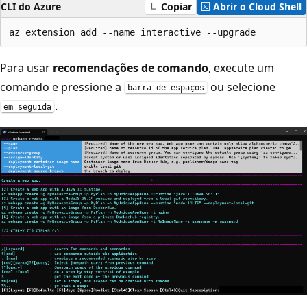
CLI do Azure
Copiar
Abrir o Cloud Shell
Para usar
recomendações de comando
, execute um
comando e pressione a
ou selecione
barra de espaços
.
em seguida