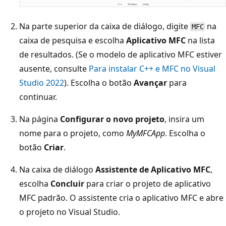
Na parte superior da caixa de diálogo, digite
na
MFC
caixa de pesquisa e escolha
Aplicativo MFC
na lista
de resultados. (Se o modelo de aplicativo MFC estiver
ausente, consulte
Para instalar C++ e MFC no Visual
Studio 2022
). Escolha o botão
Avançar
para
continuar.
Na página
Configurar o novo projeto
, insira um
nome para o projeto, como
MyMFCApp
. Escolha o
botão
Criar
.
Na caixa de diálogo
Assistente de Aplicativo MFC
,
escolha
Concluir
para criar o projeto de aplicativo
MFC padrão. O assistente cria o aplicativo MFC e abre
o projeto no Visual Studio.