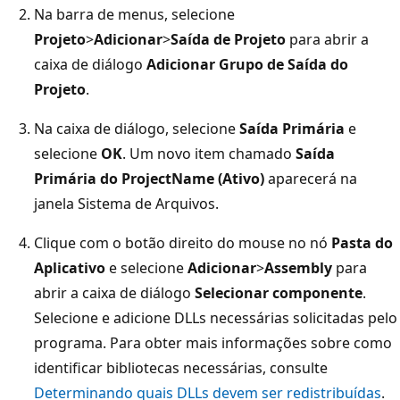
Na barra de menus, selecione
Projeto
>
Adicionar
>
Saída de Projeto
para abrir a
caixa de diálogo
Adicionar Grupo de Saída do
Projeto
.
Na caixa de diálogo, selecione
Saída Primária
e
selecione
OK
. Um novo item chamado
Saída
Primária do ProjectName (Ativo)
aparecerá na
janela Sistema de Arquivos.
Clique com o botão direito do mouse no nó
Pasta do
Aplicativo
e selecione
Adicionar
>
Assembly
para
abrir a caixa de diálogo
Selecionar componente
.
Selecione e adicione DLLs necessárias solicitadas pelo
programa. Para obter mais informações sobre como
identificar bibliotecas necessárias, consulte
Determinando quais DLLs devem ser redistribuídas
.