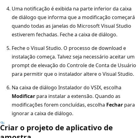
Uma notificação é exibida na parte inferior da caixa
de diálogo que informa que a modificação começará
quando todas as janelas do Microsoft Visual Studio
estiverem fechadas. Feche a caixa de diálogo.
Feche o Visual Studio. O processo de download e
instalação começa. Talvez seja necessário aceitar um
prompt de elevação do Controle de Conta de Usuário
para permitir que o instalador altere o Visual Studio.
Na caixa de diálogo Instalador do VSIX, escolha
Modificar
para instalar a extensão. Quando as
modificações forem concluídas, escolha
Fechar
para
ignorar a caixa de diálogo.
Criar o projeto de aplicativo de
amostra