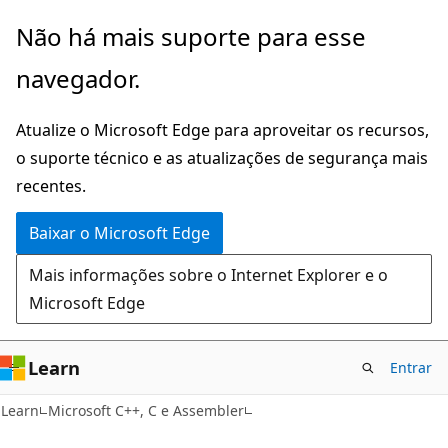
Pular
Não há mais suporte para esse
para
navegador.
o
conteúdo
Atualize o Microsoft Edge para aproveitar os recursos,
principal
o suporte técnico e as atualizações de segurança mais
recentes.
Baixar o Microsoft Edge
Mais informações sobre o Internet Explorer e o
Microsoft Edge
Learn
Entrar
Learn
Microsoft C++, C e Assembler