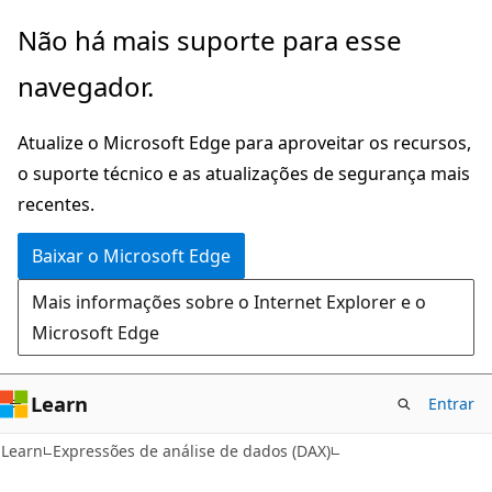
Pular
Não há mais suporte para esse
para
navegador.
o
conteúdo
Atualize o Microsoft Edge para aproveitar os recursos,
principal
o suporte técnico e as atualizações de segurança mais
recentes.
Baixar o Microsoft Edge
Mais informações sobre o Internet Explorer e o
Microsoft Edge
Learn
Entrar
Learn
Expressões de análise de dados (DAX)