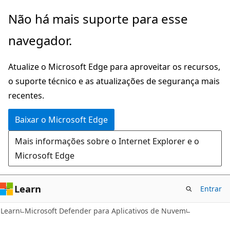
Pular
Não há mais suporte para esse
para
navegador.
o
conteúdo
Atualize o Microsoft Edge para aproveitar os recursos,
principal
o suporte técnico e as atualizações de segurança mais
recentes.
Baixar o Microsoft Edge
Mais informações sobre o Internet Explorer e o
Microsoft Edge
Learn
Entrar
Learn
Microsoft Defender para Aplicativos de Nuvem