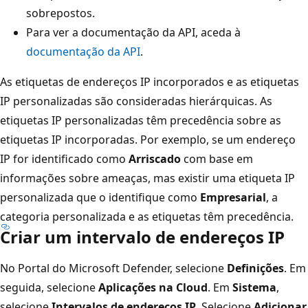
sobrepostos.
Para ver a documentação da API, aceda à
documentação da API
.
As etiquetas de endereços IP incorporados e as etiquetas
IP personalizadas são consideradas hierárquicas. As
etiquetas IP personalizadas têm precedência sobre as
etiquetas IP incorporadas. Por exemplo, se um endereço
IP for identificado como
Arriscado
com base em
informações sobre ameaças, mas existir uma etiqueta IP
personalizada que o identifique como
Empresarial
, a
categoria personalizada e as etiquetas têm precedência.
Criar um intervalo de endereços IP
No Portal do Microsoft Defender, selecione
Definições
. Em
seguida, selecione
Aplicações na Cloud
. Em
Sistema
,
selecione
Intervalos de endereços IP
. Selecione
Adicionar