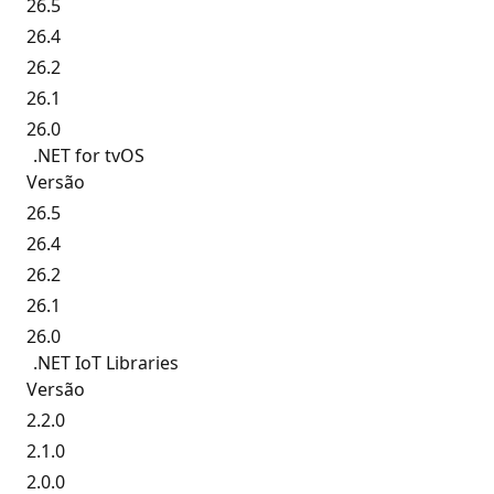
26.5
26.4
26.2
26.1
26.0
.NET for tvOS
Versão
26.5
26.4
26.2
26.1
26.0
.NET IoT Libraries
Versão
2.2.0
2.1.0
2.0.0