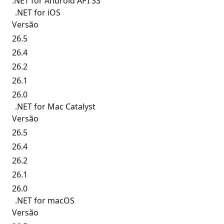
.NET for Android API 33
.NET for iOS
Versão
26.5
26.4
26.2
26.1
26.0
.NET for Mac Catalyst
Versão
26.5
26.4
26.2
26.1
26.0
.NET for macOS
Versão