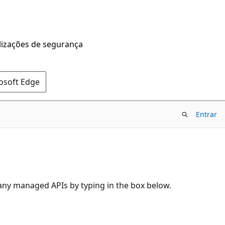
alizações de segurança
rosoft Edge
Entrar
 any managed APIs by typing in the box below.