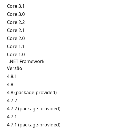
Core 3.1
Core 3.0
Core 2.2
Core 2.1
Core 2.0
Core 1.1
Core 1.0
.NET Framework
Versão
4.8.1
4.8
4.8 (package-provided)
4.7.2
4.7.2 (package-provided)
4.7.1
4.7.1 (package-provided)