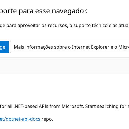
porte para esse navegador.
dge para aproveitar os recursos, o suporte técnico e as atu
dge
Mais informações sobre o Internet Explorer e o Mic
or all .NET-based APIs from Microsoft. Start searching for
et/dotnet-api-docs
repo.