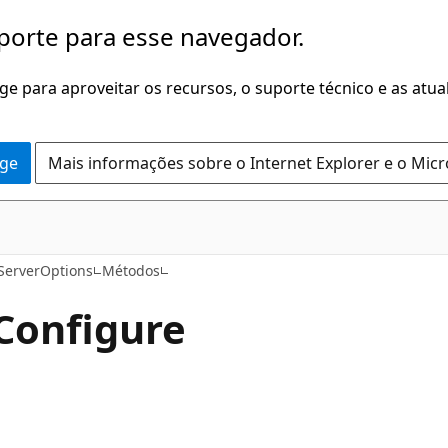
porte para esse navegador.
dge para aproveitar os recursos, o suporte técnico e as atu
dge
Mais informações sobre o Internet Explorer e o Mic
C#
lServerOptions
Métodos
Configure