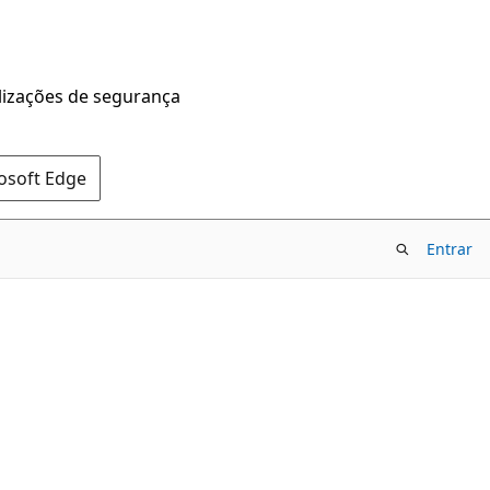
alizações de segurança
rosoft Edge
Entrar