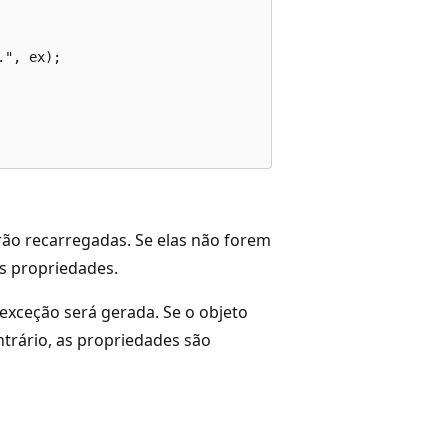
", ex);

erão recarregadas. Se elas não forem
s propriedades.
exceção será gerada. Se o objeto
ntrário, as propriedades são