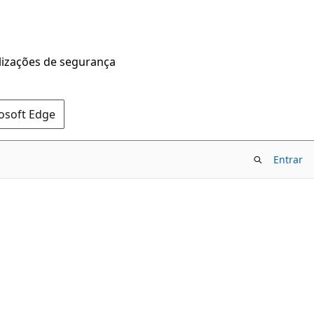
alizações de segurança
rosoft Edge
Entrar