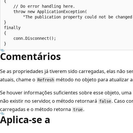
{

    // Do error handling here.

    throw new ApplicationException(

        "The publication property could not be changed.
}

finally

{

    conn.Disconnect();

Comentários
Se as propriedades já tiverem sido carregadas, elas não s
atuais, chame o
método no objeto para atualizar a
Refresh
Se houver informações suficientes sobre esse objeto, uma 
não existir no servidor, o método retornará
. Caso co
false
carregadas e o método retorna
.
true
Aplica-se a