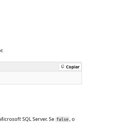
r.
Copiar
 Microsoft SQL Server. Se
, o
false