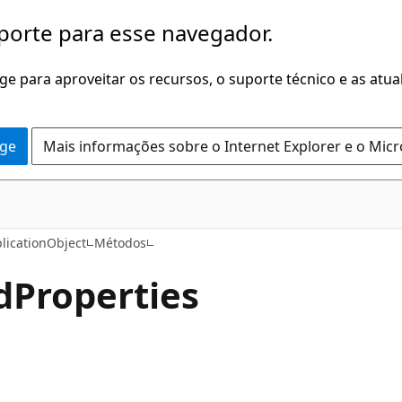
porte para esse navegador.
dge para aproveitar os recursos, o suporte técnico e as atu
dge
Mais informações sobre o Internet Explorer e o Mic
C#
licationObject
Métodos
d
Properties