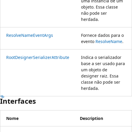
uma instância de um
objeto. Essa classe
não pode ser
herdada.
ResolveNameEventArgs
Fornece dados para o
evento
ResolveName
.
RootDesignerSerializerAttribute
Indica o serializador
base a ser usado para
um objeto de
designer raiz. Essa
classe não pode ser
herdada.
Interfaces
Nome
Description