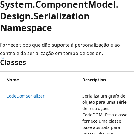
System.
Component
Model.
Design.
Serialization
Namespace
Fornece tipos que dão suporte à personalização e ao
controle da serialização em tempo de design.
Classes
Nome
Description
CodeDomSerializer
Serializa um grafo de
objeto para uma série
de instruções
CodeDOM. Essa classe
fornece uma classe
base abstrata para
um serializador.