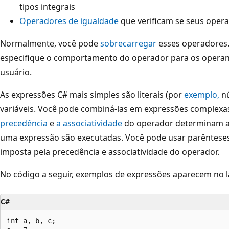
tipos integrais
Operadores de igualdade
que verificam se seus opera
Normalmente, você pode
sobrecarregar
esses operadores.
especifique o comportamento do operador para os operan
usuário.
As expressões C# mais simples são literais (por
exemplo,
n
variáveis. Você pode combiná-las em expressões complexa
precedência
e
a associatividade
do operador determinam a
uma expressão são executadas. Você pode usar parênteses 
imposta pela precedência e associatividade do operador.
No código a seguir, exemplos de expressões aparecem no la
C#
int a, b, c;
