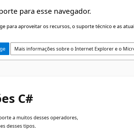
porte para esse navegador.
dge para aproveitar os recursos, o suporte técnico e as atu
dge
Mais informações sobre o Internet Explorer e o Mic
ões C#
orte a muitos desses operadores,
es desses tipos.