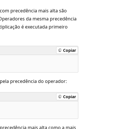
com precedência mais alta são
. Operadores da mesma precedência
tiplicação é executada primeiro
Copiar
 pela precedência do operador:
Copiar
 precedência mais alta como a mais