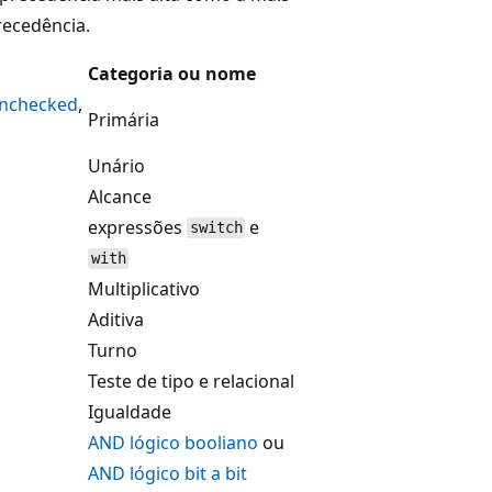
recedência.
Categoria ou nome
nchecked
,
Primária
Unário
Alcance
expressões
e
switch
with
Multiplicativo
Aditiva
Turno
Teste de tipo e relacional
Igualdade
AND lógico booliano
ou
AND lógico bit a bit