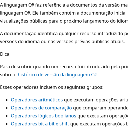
A linguagem C# faz referência a documentos da versão ma
linguagem C#. Ele também contém a documentação inicial 
visualizações públicas para o próximo lançamento do idio
A documentação identifica qualquer recurso introduzido pe
versões do idioma ou nas versões prévias públicas atuais.
Dica
Para descobrir quando um recurso foi introduzido pela pri
sobre o
histórico de versão da linguagem C#
.
Esses operadores incluem os seguintes grupos:
Operadores aritméticos
que executam operações ari
Operadores de comparação
que comparam operando
Operadores lógicos boolianos
que executam operaçõe
Operadores bit a bit e shift
que executam operações bi