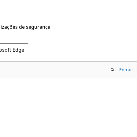
alizações de segurança
rosoft Edge
Entrar