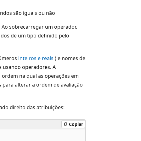
ndos são iguais ou não
 Ao sobrecarregar um operador,
dos de um tipo definido pelo
úmeros
inteiros e reais
) e nomes de
s usando operadores. A
 ordem na qual as operações em
para alterar a ordem de avaliação
do direito das atribuições:
Copiar