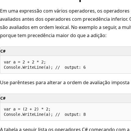
Em uma expressão com vários operadores, os operadores 
avaliados antes dos operadores com precedência inferior
são avaliados em ordem lexical. No exemplo a seguir, a mul
porque tem precedência maior do que a adição:
C#
var a = 2 + 2 * 2;

Use parênteses para alterar a ordem de avaliação imposta
C#
var a = (2 + 2) * 2;

A tabela a seguir lista os operadores C# começando com a