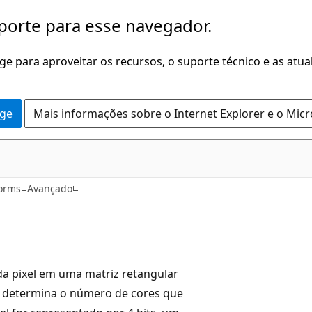
porte para esse navegador.
dge para aproveitar os recursos, o suporte técnico e as atu
dge
Mais informações sobre o Internet Explorer e o Mic
Forms
Avançado
da pixel em uma matriz retangular
al determina o número de cores que