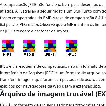
A compactação JPEG não funciona bem para desenhos de linh
afiados. A ilustração a seguir mostra um BMP junto com do
foram compactados do BMP. A taxa de compactação é 4:1 pa
8:3 para o JPEG maior. Observe que o GIF mantém os limite
os JPEGs tendem a desfocar os limites.
JPEG é um esquema de compactação, não um formato de ar
Intercâmbio de Arquivos JPEG) é um formato de arquivo 
transferir imagens que foram compactadas de acordo com 
exibidos por navegadores da Web usam a extensão .jpg.
Arquivo de imagem trocável (EX
EXIF é um formato de arquivo usado para fotografias capt