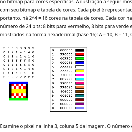
no bitmap para cores específicas. A ilustração a seguir 
com seu bitmap e tabela de cores. Cada pixel é representa
portanto, há 2^4 = 16 cores na tabela de cores. Cada cor n
número de 24 bits: 8 bits para vermelho, 8 bits para verde 
mostrados na forma hexadecimal (base 16): A = 10, B = 11, C =
Examine o pixel na linha 3, coluna 5 da imagem. O número