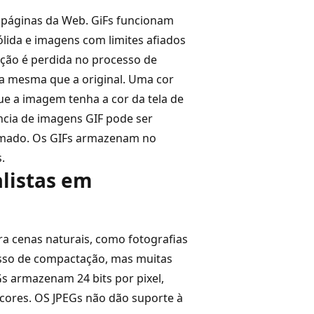
páginas da Web. GiFs funcionam
lida e imagens com limites afiados
ção é perdida no processo de
 mesma que a original. Uma cor
e a imagem tenha a cor da tela de
cia de imagens GIF pode ser
imado. Os GIFs armazenam no
.
alistas em
 cenas naturais, como fotografias
esso de compactação, mas muitas
s armazenam 24 bits por pixel,
 cores. OS JPEGs não dão suporte à