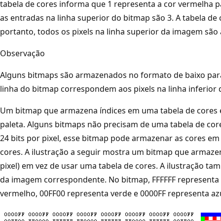
tabela de cores informa que 1 representa a cor vermelha p
as entradas na linha superior do bitmap são 3. A tabela de 
portanto, todos os pixels na linha superior da imagem são 
Observação
Alguns bitmaps são armazenados no formato de baixo par
linha do bitmap correspondem aos pixels na linha inferior
Um bitmap que armazena índices em uma tabela de cores
paleta. Alguns bitmaps não precisam de uma tabela de cor
24 bits por pixel, esse bitmap pode armazenar as cores em
cores. A ilustração a seguir mostra um bitmap que armazen
pixel) em vez de usar uma tabela de cores. A ilustração 
da imagem correspondente. No bitmap, FFFFFF representa 
vermelho, 00FF00 representa verde e 0000FF representa azu