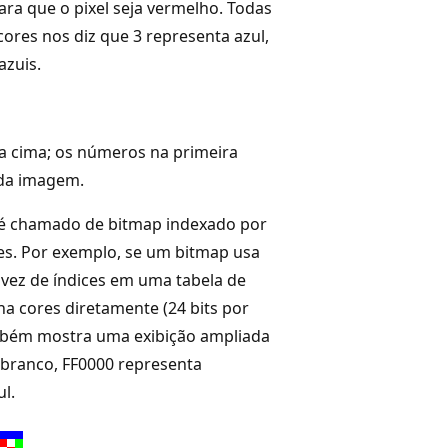
ara que o pixel seja vermelho. Todas
cores nos diz que 3 representa azul,
azuis.
a cima; os números na primeira
 da imagem.
 é chamado de bitmap indexado por
es. Por exemplo, se um bitmap usa
 vez de índices em uma tabela de
a cores diretamente (24 bits por
também mostra uma exibição ampliada
branco, FF0000 representa
l.