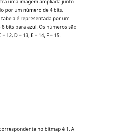
mostra uma imagem ampliada junto
do por um número de 4 bits,
a tabela é representada por um
e 8 bits para azul. Os números são
 12, D = 13, E = 14, F = 15.
 correspondente no bitmap é 1. A