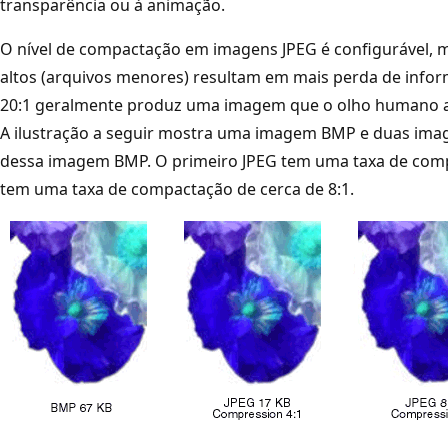
transparência ou à animação.
O nível de compactação em imagens JPEG é configurável, 
altos (arquivos menores) resultam em mais perda de inf
20:1 geralmente produz uma imagem que o olho humano acha 
A ilustração a seguir mostra uma imagem BMP e duas im
dessa imagem BMP. O primeiro JPEG tem uma taxa de comp
tem uma taxa de compactação de cerca de 8:1.