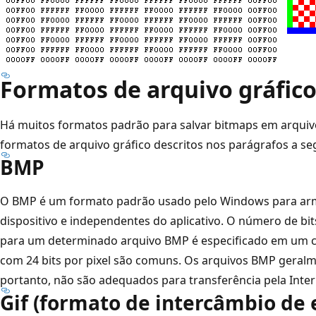
Formatos de arquivo gráfic
Há muitos formatos padrão para salvar bitmaps em arquivo
formatos de arquivo gráfico descritos nos parágrafos a seg
BMP
O BMP é um formato padrão usado pelo Windows para ar
dispositivo e independentes do aplicativo. O número de bits p
para um determinado arquivo BMP é especificado em um c
com 24 bits por pixel são comuns. Os arquivos BMP geral
portanto, não são adequados para transferência pela Inter
Gif (formato de intercâmbio de 