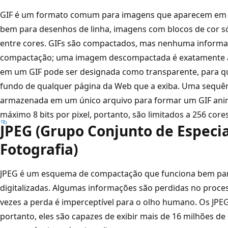
GIF é um formato comum para imagens que aparecem em 
bem para desenhos de linha, imagens com blocos de cor só
entre cores. GIFs são compactados, mas nenhuma informa
compactação; uma imagem descompactada é exatamente a
em um GIF pode ser designada como transparente, para qu
fundo de qualquer página da Web que a exiba. Uma sequên
armazenada em um único arquivo para formar um GIF an
máximo 8 bits por pixel, portanto, são limitados a 256 cores
JPEG (Grupo Conjunto de Especi
Fotografia)
JPEG é um esquema de compactação que funciona bem para
digitalizadas. Algumas informações são perdidas no proc
vezes a perda é imperceptível para o olho humano. Os JPEG
portanto, eles são capazes de exibir mais de 16 milhões de