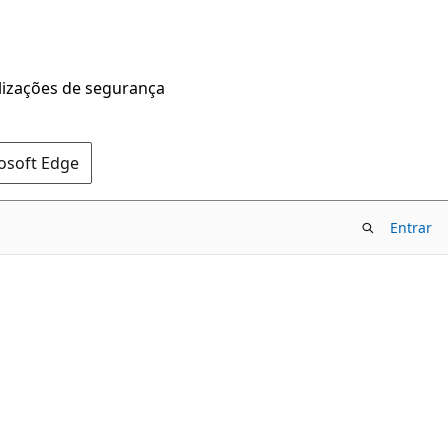
alizações de segurança
rosoft Edge
Entrar