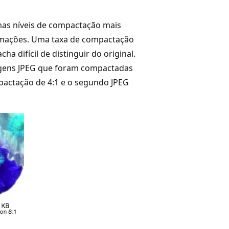
mas níveis de compactação mais
ormações. Uma taxa de compactação
difícil de distinguir do original.
agens JPEG que foram compactadas
actação de 4:1 e o segundo JPEG