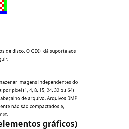
o
s de disco. O GDI+ dá suporte aos
uir.
mazenar imagens independentes do
or pixel (1, 4, 8, 15, 24, 32 ou 64)
abeçalho de arquivo. Arquivos BMP
mente não são compactados e,
net.
elementos gráficos)