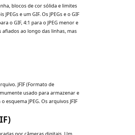
a, blocos de cor sólida e limites
is JPEGs e um GIF. Os JPEGs e o GIF
ra o GIF, 4:1 para o JPEG menor e
s afiados ao longo das linhas, mas
quivo. JFIF (Formato de
comumente usado para armazenar e
o esquema JPEG. Os arquivos JFIF
IF)
uradas por câmeras digitais. Um