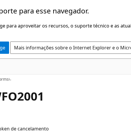
porte para esse navegador.
dge para aproveitar os recursos, o suporte técnico e as atu
dge
Mais informações sobre o Internet Explorer e o Mic
Forms
WFO2001
token de cancelamento