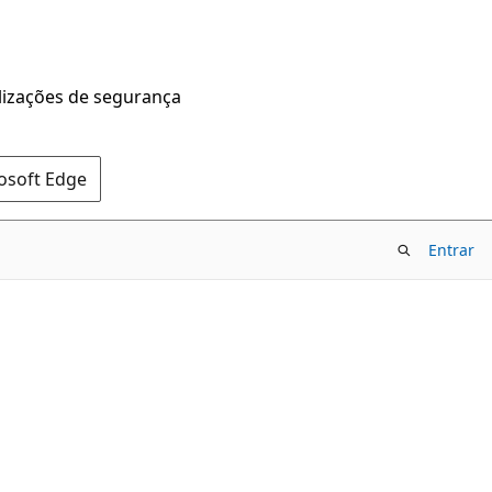
alizações de segurança
rosoft Edge
Entrar