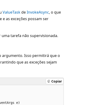
u
ValueTask
de
InvokeAsync
, o que
e e as exceções possam ser
r uma tarefa não supervisionada.
 argumento. Isso permitirá que o
rantindo que as exceções sejam
Copiar
entArgs e)
