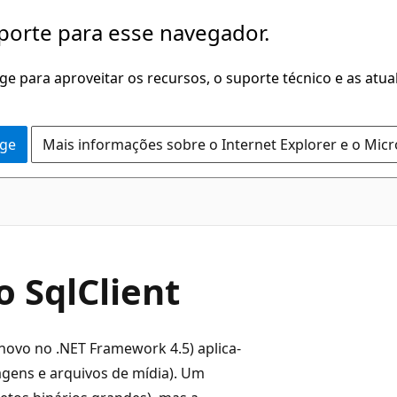
porte para esse navegador.
dge para aproveitar os recursos, o suporte técnico e as atu
dge
Mais informações sobre o Internet Explorer e o Mic
 SqlClient
(novo no .NET Framework 4.5) aplica-
gens e arquivos de mídia). Um