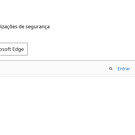
alizações de segurança
rosoft Edge
Entrar