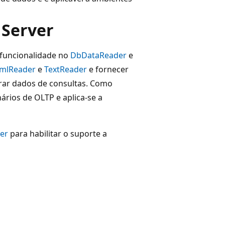
 Server
 funcionalidade no
DbDataReader
e
mlReader
e
TextReader
e fornecer
erar dados de consultas. Como
ários de OLTP e aplica-se a
er
para habilitar o suporte a