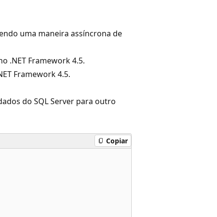
ecendo uma maneira assíncrona de
 no .NET Framework 4.5.
.NET Framework 4.5.
dados do SQL Server para outro
Copiar