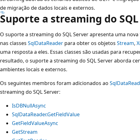
de migração de dados locais e externos.
Suporte a streaming do SQL
O suporte a streaming do SQL Server apresenta uma nova
nas classes
SqlDataReader
para obter os objetos
Stream
,
X
uma resposta a eles. Essas classes são usadas para recup
resultado, o suporte a streaming do SQL Server aborda cen
ambientes locais e externos.
Os seguintes membros foram adicionados ao
SqlDataRead
streaming do SQL Server:
IsDBNullAsync
SqlDataReader.GetFieldValue
GetFieldValueAsync
GetStream