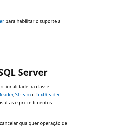
er
para habilitar o suporte a
 SQL Server
ncionalidade na classe
Reader
,
Stream
e
TextReader
.
nsultas e procedimentos
cancelar qualquer operação de