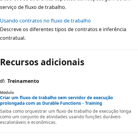
serviço de fluxo de trabalho.
Usando contratos no fluxo de trabalho
Descreve os diferentes tipos de contratos e inferência
contratual.
Modo
de
Recursos adicionais
leitura
desativado
Treinamento
Módulo
Criar um fluxo de trabalho sem servidor de execução
prolongada com as Durable Functions - Training
Saiba como orquestrar um fluxo de trabalho de execução longa
como um conjunto de atividades usando funções duráveis
escalonáveis e econômicas.