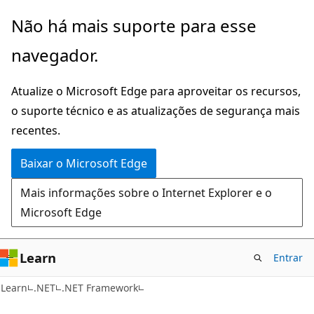
Pular
Não há mais suporte para esse
para
navegador.
o
conteúdo
Atualize o Microsoft Edge para aproveitar os recursos,
principal
o suporte técnico e as atualizações de segurança mais
recentes.
Baixar o Microsoft Edge
Mais informações sobre o Internet Explorer e o
Microsoft Edge
Learn
Entrar
Learn
.NET
.NET Framework