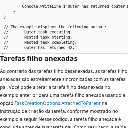
        Console.WriteLine($"Outer has returned {outer.R
    }

}

// The example displays the following output:

//       Outer task executing.

//       Nested task starting.

//       Nested task completing.

Tarefas filho anexadas
Ao contrário das tarefas filho desanexadas, as tarefas filho
anexadas são estreitamente sincronizadas com as tarefas
pai. Você pode alterar a tarefa filho desanexada no
exemplo anterior para uma tarefa filho anexada usando a
opção
TaskCreationOptions.AttachedToParent
na
instrução de criação da tarefa, conforme mostrado no
exemplo a seguir. Nesse código, a tarefa filho anexada é
concluída antes de sua tarefa pai. Como resultado, a saída