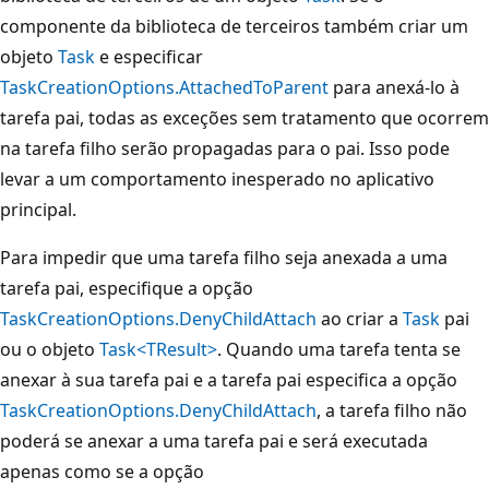
componente da biblioteca de terceiros também criar um
objeto
Task
e especificar
TaskCreationOptions.AttachedToParent
para anexá-lo à
tarefa pai, todas as exceções sem tratamento que ocorrem
na tarefa filho serão propagadas para o pai. Isso pode
levar a um comportamento inesperado no aplicativo
principal.
Para impedir que uma tarefa filho seja anexada a uma
tarefa pai, especifique a opção
TaskCreationOptions.DenyChildAttach
ao criar a
Task
pai
ou o objeto
Task<TResult>
. Quando uma tarefa tenta se
anexar à sua tarefa pai e a tarefa pai especifica a opção
TaskCreationOptions.DenyChildAttach
, a tarefa filho não
poderá se anexar a uma tarefa pai e será executada
apenas como se a opção