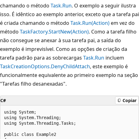
chamando o método
Task.Run
. O exemplo a seguir ilustra
isso. É idêntico ao exemplo anterior, exceto que a tarefa pai
é criada chamando o método
Task.Run(Action)
em vez do
método
TaskFactory.StartNew(Action)
. Como a tarefa filho
não consegue se anexar à sua tarefa pai, a saída do
exemplo é imprevisível. Como as opções de criação da
tarefa padrão para as sobrecargas
Task.Run
incluem
TaskCreationOptions.DenyChildAttach
, este exemplo é
funcionalmente equivalente ao primeiro exemplo na seção
"Tarefas filho desanexadas".
C#
Copiar
using System;

using System.Threading;

using System.Threading.Tasks;

public class Example2
