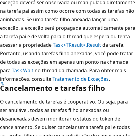
exceção deverá ser observada ou manipulada diretamente
na tarefa pai assim como ocorre com todas as tarefas não
aninhadas. Se uma tarefa filho anexada lançar uma
exceção, a exceção será propagada automaticamente para
a tarefa pai e de volta para o thread que espera ou tenta
acessar a propriedade
Task<TResult>.Result
da tarefa.
Portanto, usando tarefas filho anexadas, você pode tratar
de todas as exceções em apenas um ponto na chamada
para
Task.Wait
no thread da chamada. Para obter mais
informações, consulte
Tratamento de Exceções
.
Cancelamento e tarefas filho
O cancelamento de tarefas é cooperativo. Ou seja, para
ser anulável, todas as tarefas filho anexadas ou
desanexadas devem monitorar o status do token de
cancelamento. Se quiser cancelar uma tarefa pai e todas
as tarefas filho usando uma solicitação de cancelamento,