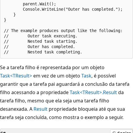
        parent.Wait();

        Console.WriteLine("Outer has completed.");

    }

}

// The example produces output like the following:

//        Outer task executing.

//        Nested task starting.

//        Outer has completed.

Se a tarefa filho é representada por um objeto
Task<TResult>
em vez de um objeto
Task
, é possível
garantir que a tarefa pai aguardará a conclusão da tarefa
filho acessando a propriedade
Task<TResult>.Result
da
tarefa filho, mesmo que ela seja uma tarefa filho
desanexada. A
Result
propriedade bloqueia até que sua
tarefa seja concluída, como mostra o exemplo a seguir.