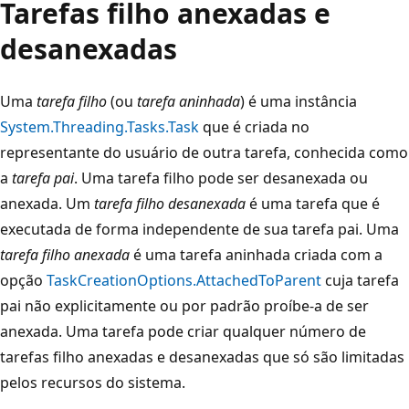
Tarefas filho anexadas e
desanexadas
Uma
tarefa filho
(ou
tarefa aninhada
) é uma instância
System.Threading.Tasks.Task
que é criada no
representante do usuário de outra tarefa, conhecida como
a
tarefa pai
. Uma tarefa filho pode ser desanexada ou
anexada. Um
tarefa filho desanexada
é uma tarefa que é
executada de forma independente de sua tarefa pai. Uma
tarefa filho anexada
é uma tarefa aninhada criada com a
opção
TaskCreationOptions.AttachedToParent
cuja tarefa
pai não explicitamente ou por padrão proíbe-a de ser
anexada. Uma tarefa pode criar qualquer número de
tarefas filho anexadas e desanexadas que só são limitadas
pelos recursos do sistema.