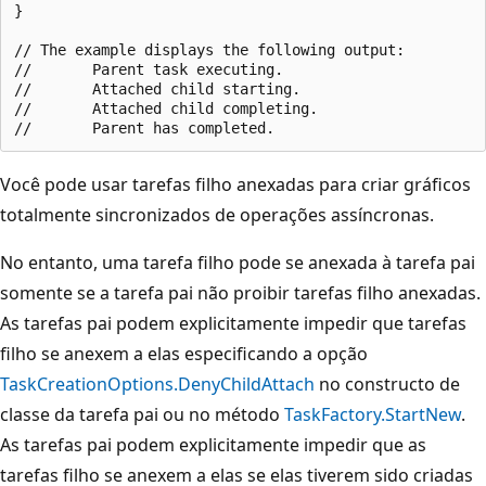
}

// The example displays the following output:

//       Parent task executing.

//       Attached child starting.

//       Attached child completing.

Você pode usar tarefas filho anexadas para criar gráficos
totalmente sincronizados de operações assíncronas.
No entanto, uma tarefa filho pode se anexada à tarefa pai
somente se a tarefa pai não proibir tarefas filho anexadas.
As tarefas pai podem explicitamente impedir que tarefas
filho se anexem a elas especificando a opção
TaskCreationOptions.DenyChildAttach
no constructo de
classe da tarefa pai ou no método
TaskFactory.StartNew
.
As tarefas pai podem explicitamente impedir que as
tarefas filho se anexem a elas se elas tiverem sido criadas