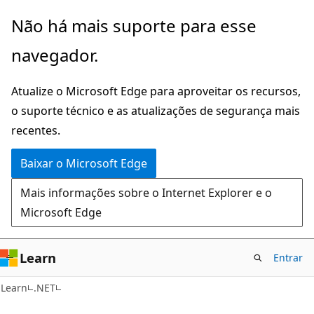
Pular
Não há mais suporte para esse
para
navegador.
o
conteúdo
Atualize o Microsoft Edge para aproveitar os recursos,
principal
o suporte técnico e as atualizações de segurança mais
recentes.
Baixar o Microsoft Edge
Mais informações sobre o Internet Explorer e o
Microsoft Edge
Learn
Entrar
C#
Learn
.NET