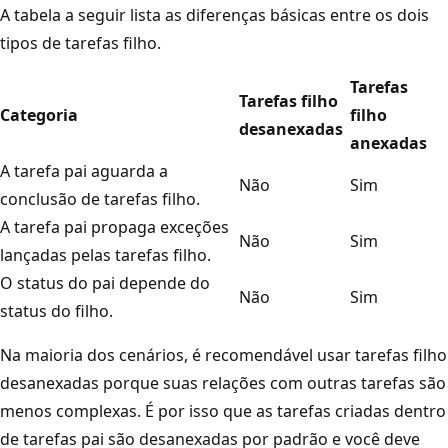
A tabela a seguir lista as diferenças básicas entre os dois
tipos de tarefas filho.
Tarefas
Tarefas filho
Categoria
filho
desanexadas
anexadas
A tarefa pai aguarda a
Não
Sim
conclusão de tarefas filho.
A tarefa pai propaga exceções
Não
Sim
lançadas pelas tarefas filho.
O status do pai depende do
Não
Sim
status do filho.
Na maioria dos cenários, é recomendável usar tarefas filho
desanexadas porque suas relações com outras tarefas são
menos complexas. É por isso que as tarefas criadas dentro
de tarefas pai são desanexadas por padrão e você deve