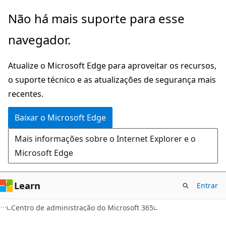
Pular
Não há mais suporte para esse
para
navegador.
o
conteúdo
Atualize o Microsoft Edge para aproveitar os recursos,
principal
o suporte técnico e as atualizações de segurança mais
recentes.
Baixar o Microsoft Edge
Mais informações sobre o Internet Explorer e o
Microsoft Edge
Learn
Entrar
Centro de administração do Microsoft 365