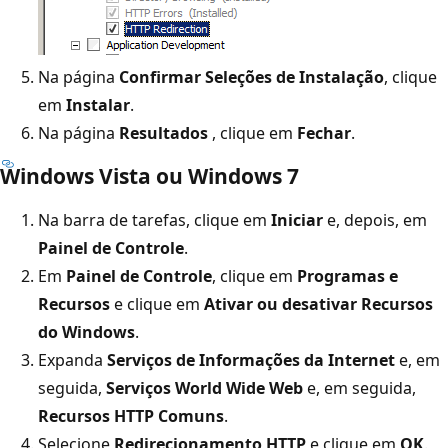
Na página
Confirmar Seleções de Instalação
, clique
em
Instalar
.
Na página
Resultados
, clique em
Fechar
.
Windows Vista ou Windows 7
Na barra de tarefas, clique em
Iniciar
e, depois, em
Painel de Controle
.
Em
Painel de Controle
, clique em
Programas e
Recursos
e clique em
Ativar ou desativar Recursos
do Windows
.
Expanda
Serviços de Informações da Internet
e, em
seguida,
Serviços World Wide Web
e, em seguida,
Recursos HTTP Comuns
.
Selecione
Redirecionamento HTTP
e clique em
OK
.