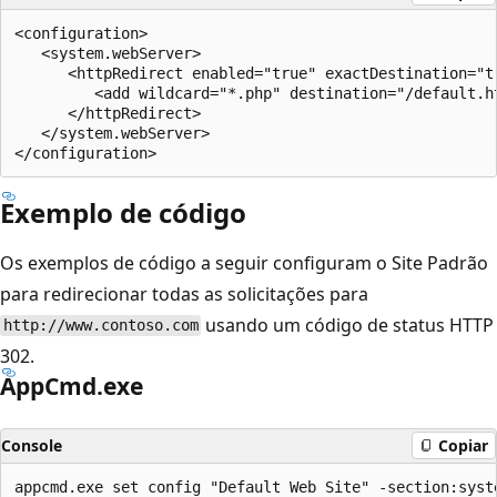
<configuration>

   <system.webServer>

      <httpRedirect enabled="true" exactDestination="tr
         <add wildcard="*.php" destination="/default.ht
      </httpRedirect>

   </system.webServer>

Exemplo de código
Os exemplos de código a seguir configuram o Site Padrão
para redirecionar todas as solicitações para
usando um código de status HTTP
http://www.contoso.com
302.
AppCmd.exe
Console
Copiar
appcmd.exe set config "Default Web Site" -section:syst