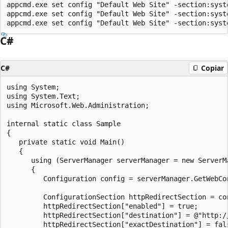
appcmd.exe set config "Default Web Site" -section:syst
appcmd.exe set config "Default Web Site" -section:syst
C#
C#
Copiar
using System;

using System.Text;

using Microsoft.Web.Administration;

internal static class Sample

{

   private static void Main()

   {

      using (ServerManager serverManager = new ServerMa
      {

         Configuration config = serverManager.GetWebCon
         ConfigurationSection httpRedirectSection = co
         httpRedirectSection["enabled"] = true;

         httpRedirectSection["destination"] = @"http://
         httpRedirectSection["exactDestination"] = fals