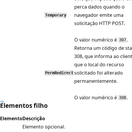
perca dados quando o
navegador emite uma
Temporary
solicitação HTTP POST.
O valor numérico é
.
307
Retorna um código de sta
308, que informa ao clien
que o local do recurso
solicitado foi alterado
PermRedirect
permanentemente.
O valor numérico é
.
308
Elementos filho
Elemento
Descrição
Elemento opcional.