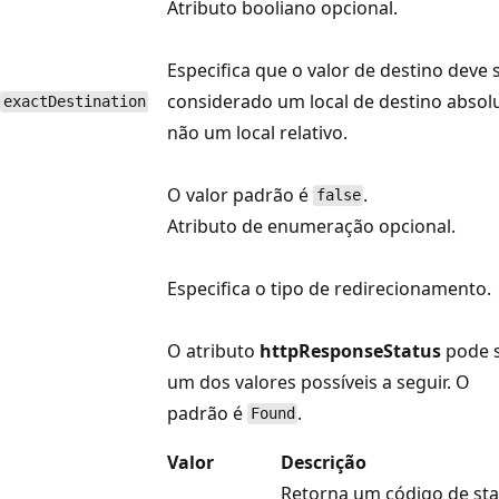
Atributo booliano opcional.
Especifica que o valor de destino deve 
considerado um local de destino absol
exactDestination
não um local relativo.
O valor padrão é
.
false
Atributo de enumeração opcional.
Especifica o tipo de redirecionamento.
O atributo
httpResponseStatus
pode 
um dos valores possíveis a seguir. O
padrão é
.
Found
Valor
Descrição
Retorna um código de sta