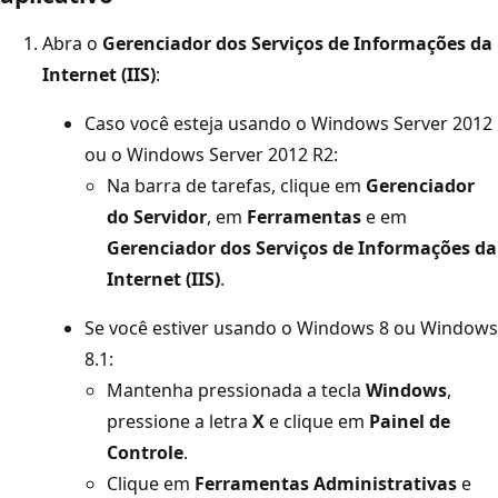
Abra o
Gerenciador dos Serviços de Informações da
Internet (IIS)
:
Caso você esteja usando o Windows Server 2012
ou o Windows Server 2012 R2:
Na barra de tarefas, clique em
Gerenciador
do Servidor
, em
Ferramentas
e em
Gerenciador dos Serviços de Informações da
Internet (IIS)
.
Se você estiver usando o Windows 8 ou Windows
8.1:
Mantenha pressionada a tecla
Windows
,
pressione a letra
X
e clique em
Painel de
Controle
.
Clique em
Ferramentas Administrativas
e