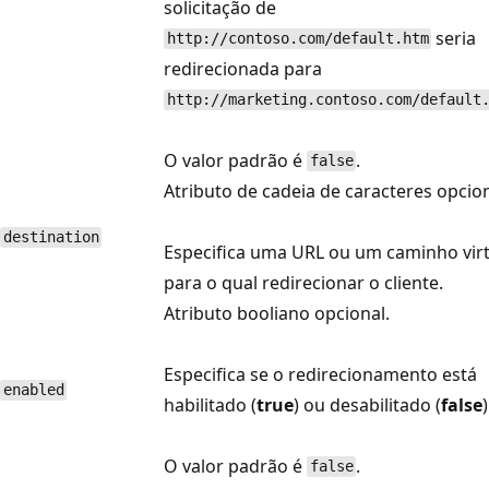
solicitação de
seria
http://contoso.com/default.htm
redirecionada para
http://marketing.contoso.com/default
O valor padrão é
.
false
Atributo de cadeia de caracteres opcion
destination
Especifica uma URL ou um caminho virt
para o qual redirecionar o cliente.
Atributo booliano opcional.
Especifica se o redirecionamento está
enabled
habilitado (
true
) ou desabilitado (
false
)
O valor padrão é
.
false