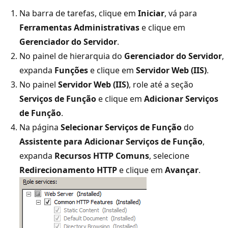
Na barra de tarefas, clique em
Iniciar
, vá para
Ferramentas Administrativas
e clique em
Gerenciador do Servidor
.
No painel de hierarquia do
Gerenciador do Servidor
,
expanda
Funções
e clique em
Servidor Web (IIS)
.
No painel
Servidor Web (IIS)
, role até a seção
Serviços de Função
e clique em
Adicionar Serviços
de Função
.
Na página
Selecionar Serviços de Função
do
Assistente para Adicionar Serviços de Função
,
expanda
Recursos HTTP Comuns
, selecione
Redirecionamento HTTP
e clique em
Avançar
.