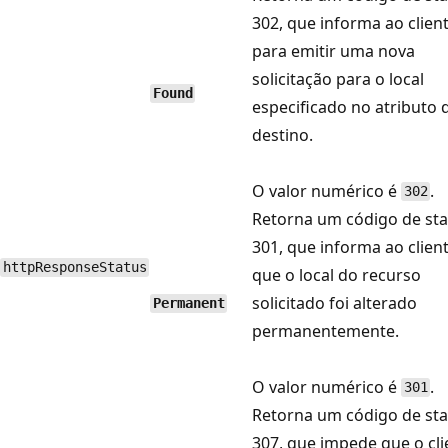
302, que informa ao clien
para emitir uma nova
solicitação para o local
Found
especificado no atributo 
destino.
O valor numérico é
.
302
Retorna um código de sta
301, que informa ao clien
httpResponseStatus
que o local do recurso
solicitado foi alterado
Permanent
permanentemente.
O valor numérico é
.
301
Retorna um código de sta
307, que impede que o cli