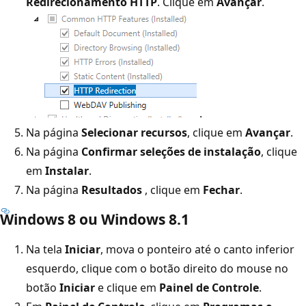
Redirecionamento HTTP
. Clique em
Avançar
.
.
Na página
Selecionar recursos
, clique em
Avançar
.
Na página
Confirmar seleções de instalação
, clique
em
Instalar
.
Na página
Resultados
, clique em
Fechar
.
Windows 8 ou Windows 8.1
Na tela
Iniciar
, mova o ponteiro até o canto inferior
esquerdo, clique com o botão direito do mouse no
botão
Iniciar
e clique em
Painel de Controle
.