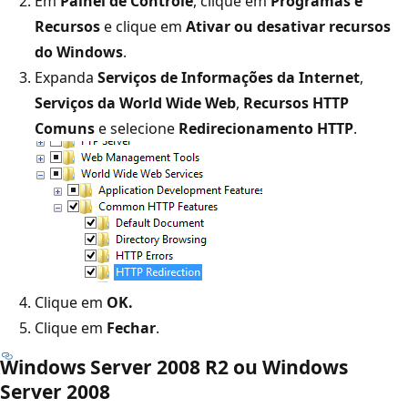
Em
Painel de Controle
, clique em
Programas e
Recursos
e clique em
Ativar ou desativar recursos
do Windows
.
Expanda
Serviços de Informações da Internet
,
Serviços da World Wide Web
,
Recursos HTTP
Comuns
e selecione
Redirecionamento HTTP
.
Clique em
OK.
Clique em
Fechar
.
Windows Server 2008 R2 ou Windows
Server 2008