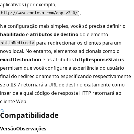
aplicativos (por exemplo,
).
http://www.contoso.com/app_v2.0/
Na configuração mais simples, você só precisa definir o
habilitado
e
atributos de destino
do elemento
para redirecionar os clientes para um
<httpRedirect>
novo local. No entanto, elementos adicionais como o
exactDestination
e os atributos
httpResponseStatus
permitem que você configure a experiência do usuário
final do redirecionamento especificando respectivamente
se o IIS 7 retornará a URL de destino exatamente como
inserida e qual código de resposta HTTP retornará ao
cliente Web.
Compatibilidade
Versão
Observações