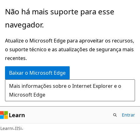
Pular
Não há mais suporte para esse
para
navegador.
o
conteúdo
Atualize o Microsoft Edge para aproveitar os recursos,
principal
o suporte técnico e as atualizações de segurança mais
recentes.
Baixar o Microsoft Edge
Mais informações sobre o Internet Explorer e o
Microsoft Edge
Learn
Entrar
Learn
IIS