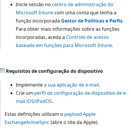
Inicie sessão no
centro de administração do
Microsoft Intune
com uma conta que tenha a
função incorporada
Gestor de Políticas e Perfis
.
Para obter mais informações sobre as funções
incorporadas, aceda a
Controlo de acesso
baseado em funções para Microsoft Intune
.
Requisitos de configuração do dispositivo
Implemente
a sua aplicação de e-mail
.
Crie um
perfil de configuração de dispositivo de e-
mail iOS/iPadOS
.
Estas definições utilizam o
payload Apple
ExchangeActiveSync
(abre o site da Apple).