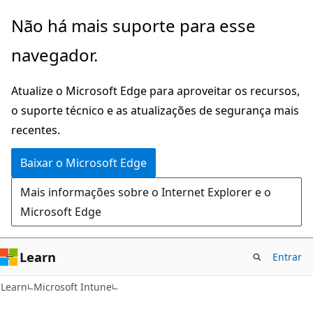
Pular
Não há mais suporte para esse
para
navegador.
o
conteúdo
Atualize o Microsoft Edge para aproveitar os recursos,
principal
o suporte técnico e as atualizações de segurança mais
recentes.
Baixar o Microsoft Edge
Mais informações sobre o Internet Explorer e o
Microsoft Edge
Learn
Entrar
Learn
Microsoft Intune