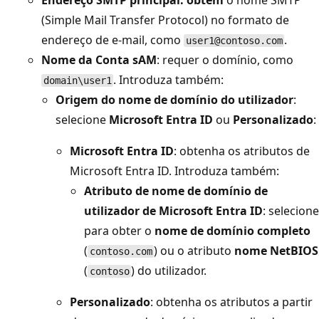
Endereço SMTP principal: obtém
o nome SMTP
(Simple Mail Transfer Protocol) no formato de
endereço de e-mail, como
.
user1@contoso.com
Nome da Conta sAM
: requer o domínio, como
. Introduza também:
domain\user1
Origem do nome de domínio do utilizador
:
selecione
Microsoft Entra ID
ou
Personalizado
:
Microsoft Entra ID
: obtenha os atributos de
Microsoft Entra ID. Introduza também:
Atributo de nome de domínio de
utilizador de Microsoft Entra ID
: selecione
para obter o
nome de domínio completo
(
) ou o atributo
nome NetBIOS
contoso.com
(
) do utilizador.
contoso
Personalizado
: obtenha os atributos a partir