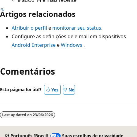
iPadOS 14 e mais recente
Artigos relacionados
Atribuir o perfil
e
monitorar seu status
.
Configure as definições de e-mail em dispositivos
Android Enterprise
e
Windows
.
Comentários
Esta página foi útil?
Yes
No
Last updated on
23/06/2026
Português (Brasil)
Suas escolhas de privacidade