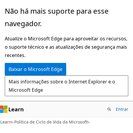
Pular
Não há mais suporte para esse
para
navegador.
o
conteúdo
Atualize o Microsoft Edge para aproveitar os recursos,
principal
o suporte técnico e as atualizações de segurança mais
recentes.
Baixar o Microsoft Edge
Mais informações sobre o Internet Explorer e o
Microsoft Edge
Learn
Entrar
Learn
Política de Ciclo de Vida da Microsoft