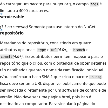
Ao carregar um pacote para nuget.org, o campo
é
tags
limitado a 4000 caracteres.
serviceable
(3.3 ou superior)
Somente para uso interno do NuGet.
repositório
Metadados do repositório, consistindo em quatro
atributos opcionais:
e
(4.0+)
, e
e
type
url
branch
(4.6+)
. Esses atributos permitem mapear o para o
commit
repositório que o criou, com o potencial de obter detalhes
tão detalhados quanto o nome da ramificação individual
e/ou confirmar o hash SHA-1 que criou o pacote
.
.nupkg
Essa deve ser uma URL disponível publicamente que pode
ser invocada diretamente por um software de controle de
versão. Não deve ser uma página html, pois isso é
destinado ao computador. Para vincular à página do