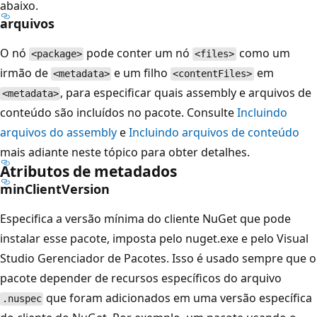
abaixo.
arquivos
O nó
pode conter um nó
como um
<package>
<files>
irmão de
e um filho
em
<metadata>
<contentFiles>
, para especificar quais assembly e arquivos de
<metadata>
conteúdo são incluídos no pacote. Consulte
Incluindo
arquivos do assembly
e
Incluindo arquivos de conteúdo
mais adiante neste tópico para obter detalhes.
Atributos de metadados
minClientVersion
Especifica a versão mínima do cliente NuGet que pode
instalar esse pacote, imposta pelo nuget.exe e pelo Visual
Studio Gerenciador de Pacotes. Isso é usado sempre que o
pacote depender de recursos específicos do arquivo
que foram adicionados em uma versão específica
.nuspec