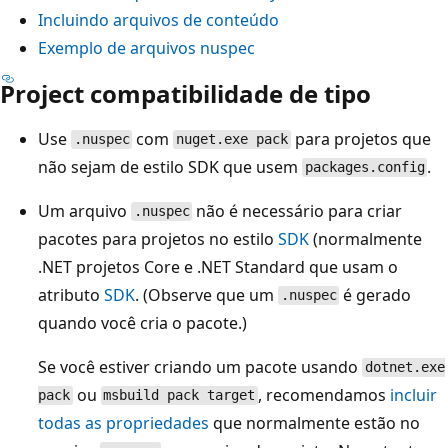
Incluindo arquivos de conteúdo
Exemplo de arquivos nuspec
Project compatibilidade de tipo
Use
com
para projetos que
.nuspec
nuget.exe pack
não sejam de estilo SDK que usem
.
packages.config
Um arquivo
não é necessário para criar
.nuspec
pacotes para projetos no estilo
SDK
(normalmente
.NET projetos Core e .NET Standard que usam o
atributo
SDK
. (Observe que um
é gerado
.nuspec
quando você cria o pacote.)
Se você estiver criando um pacote usando
dotnet.exe
ou
, recomendamos
incluir
pack
msbuild pack target
todas as propriedades
que normalmente estão no