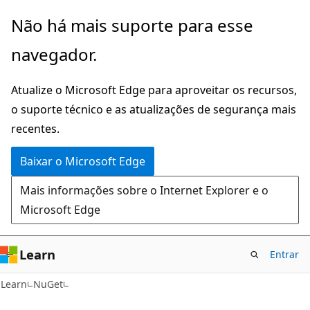
Pular
Não há mais suporte para esse
para
navegador.
o
conteúdo
Atualize o Microsoft Edge para aproveitar os recursos,
principal
o suporte técnico e as atualizações de segurança mais
recentes.
Baixar o Microsoft Edge
Mais informações sobre o Internet Explorer e o
Microsoft Edge
Learn
Entrar
Learn
NuGet