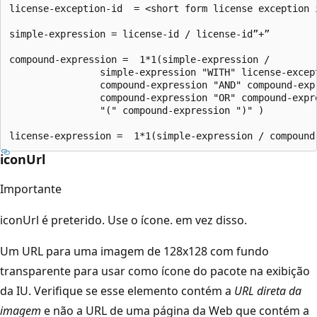
license-exception-id  = <short form license exception 
simple-expression = license-id / license-id”+”

compound-expression =  1*1(simple-expression /

                simple-expression "WITH" license-except
                compound-expression "AND" compound-expr
                compound-expression "OR" compound-expre
                "(" compound-expression ")" )

iconUrl
Importante
iconUrl é preterido. Use o ícone. em vez disso.
Um URL para uma imagem de 128x128 com fundo
transparente para usar como ícone do pacote na exibição
da IU. Verifique se esse elemento contém a
URL direta da
imagem
e não a URL de uma página da Web que contém a