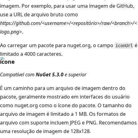
imagem. Por exemplo, para usar uma imagem de GitHub,
use a URL de arquivo bruto como
https://github.com/<username>/<repositório>/raw/<branch>/<
logo.png>
.
Ao carregar um pacote para nuget.org, o campo
é
iconUrl
limitado a 4000 caracteres.
ícone
Compatível com
NuGet 5.3.0
e superior
É um caminho para um arquivo de imagem dentro do
pacote, geralmente mostrado em interfaces do usuário
como nuget.org como o ícone do pacote. O tamanho do
arquivo de imagem é limitado a 1 MB. Os formatos de
arquivo com suporte incluem JPEG e PNG. Recomendamos
uma resolução de imagem de 128x128.