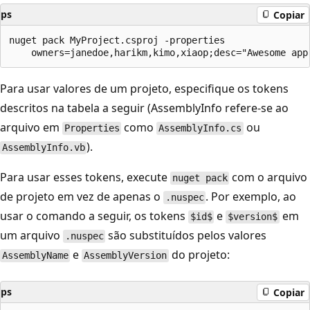
ps
Copiar
nuget pack MyProject.csproj -properties

Para usar valores de um projeto, especifique os tokens
descritos na tabela a seguir (AssemblyInfo refere-se ao
arquivo em
como
ou
Properties
AssemblyInfo.cs
).
AssemblyInfo.vb
Para usar esses tokens, execute
com o arquivo
nuget pack
de projeto em vez de apenas o
. Por exemplo, ao
.nuspec
usar o comando a seguir, os tokens
e
em
$id$
$version$
um arquivo
são substituídos pelos valores
.nuspec
e
do projeto:
AssemblyName
AssemblyVersion
ps
Copiar