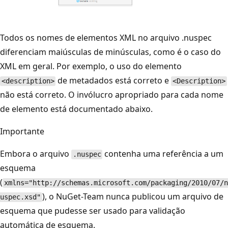
Todos os nomes de elementos XML no arquivo .nuspec
diferenciam maiúsculas de minúsculas, como é o caso do
XML em geral. Por exemplo, o uso do elemento
de metadados está correto e
<description>
<Description>
não está correto. O invólucro apropriado para cada nome
de elemento está documentado abaixo.
Importante
Embora o arquivo
contenha uma referência a um
.nuspec
esquema
(
xmlns="http://schemas.microsoft.com/packaging/2010/07/n
), o NuGet-Team nunca publicou um arquivo de
uspec.xsd"
esquema que pudesse ser usado para validação
automática de esquema.