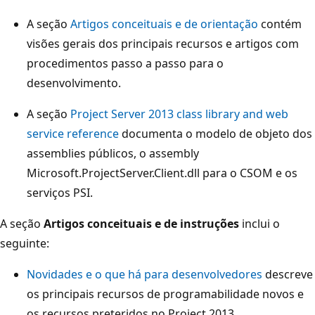
A seção
Artigos conceituais e de orientação
contém
visões gerais dos principais recursos e artigos com
procedimentos passo a passo para o
desenvolvimento.
A seção
Project Server 2013 class library and web
service reference
documenta o modelo de objeto dos
assemblies públicos, o assembly
Microsoft.ProjectServer.Client.dll para o CSOM e os
serviços PSI.
A seção
Artigos conceituais e de instruções
inclui o
seguinte:
Novidades e o que há para desenvolvedores
descreve
os principais recursos de programabilidade novos e
os recursos preteridos no Project 2013.