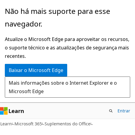
Pular
Não há mais suporte para esse
para
navegador.
o
conteúdo
Atualize o Microsoft Edge para aproveitar os recursos,
principal
o suporte técnico e as atualizações de segurança mais
recentes.
Baixar o Microsoft Edge
Mais informações sobre o Internet Explorer e o
Microsoft Edge
Learn
Entrar
Learn
Microsoft 365
Suplementos do Office