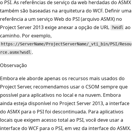
o PSI. As referências de serviço da web herdadas do ASMX
também são baseadas na arquitetura do WCF. Definir uma
referência a um serviço Web do PSI (arquivo ASMX) no
Project Server 2013 exige anexar a opção de URL
ao
?wsdl
caminho. Por exemplo,
https://ServerName/ProjectServerName/_vti_bin/PSI/Resou
.
rce.asmx?wsdl
Observação
Embora ele aborde apenas os recursos mais usados ​​do
Project Server, recomendamos usar o CSOM sempre que
possível para aplicativos no local e na nuvem. Embora
ainda esteja disponível no Project Server 2013, a interface
do ASMX para o PSI foi descontinuada. Para aplicativos
locais que exigem acesso total ao PSI, você deve usar a
interface do WCF para o PSI, em vez da interface do ASMX.