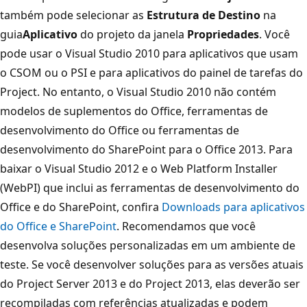
também pode selecionar as
Estrutura de Destino
na
guia
Aplicativo
do projeto da janela
Propriedades
. Você
pode usar o Visual Studio 2010 para aplicativos que usam
o CSOM ou o PSI e para aplicativos do painel de tarefas do
Project. No entanto, o Visual Studio 2010 não contém
modelos de suplementos do Office, ferramentas de
desenvolvimento do Office ou ferramentas de
desenvolvimento do SharePoint para o Office 2013. Para
baixar o Visual Studio 2012 e o Web Platform Installer
(WebPI) que inclui as ferramentas de desenvolvimento do
Office e do SharePoint, confira
Downloads para aplicativos
do Office e SharePoint
. Recomendamos que você
desenvolva soluções personalizadas em um ambiente de
teste. Se você desenvolver soluções para as versões atuais
do Project Server 2013 e do Project 2013, elas deverão ser
recompiladas com referências atualizadas e podem