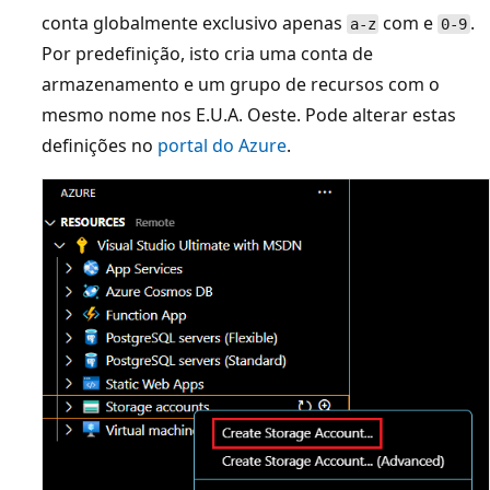
conta globalmente exclusivo apenas
com e
.
a-z
0-9
Por predefinição, isto cria uma conta de
armazenamento e um grupo de recursos com o
mesmo nome nos E.U.A. Oeste. Pode alterar estas
definições no
portal do Azure
.