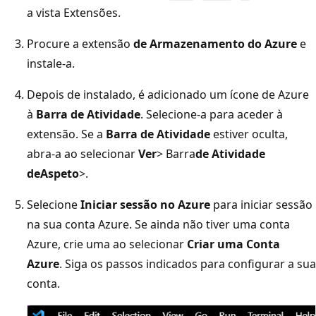
a vista Extensões.
Procure a extensão
de Armazenamento do Azure
e
instale-a.
Depois de instalado, é adicionado um ícone de Azure
à
Barra de Atividade
. Selecione-a para aceder à
extensão. Se a
Barra de Atividade
estiver oculta,
abra-a ao selecionar
Ver
> Barra
de Atividade
de
Aspeto
>.
Selecione
Iniciar sessão no Azure
para iniciar sessão
na sua conta Azure. Se ainda não tiver uma conta
Azure, crie uma ao selecionar
Criar uma Conta
Azure
. Siga os passos indicados para configurar a sua
conta.