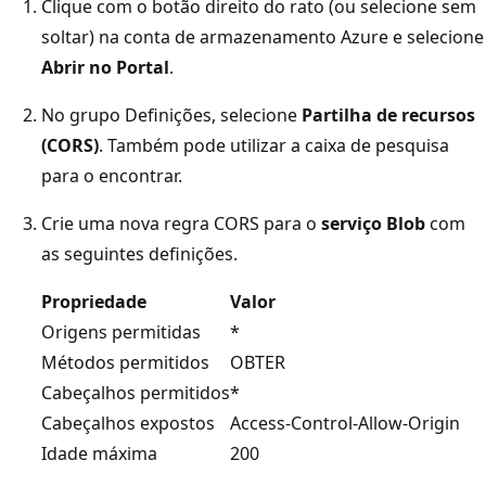
Clique com o botão direito do rato (ou selecione sem
soltar) na conta de armazenamento Azure e selecione
Abrir no Portal
.
No grupo Definições, selecione
Partilha de recursos
(CORS)
. Também pode utilizar a caixa de pesquisa
para o encontrar.
Crie uma nova regra CORS para o
serviço Blob
com
as seguintes definições.
Propriedade
Valor
Origens permitidas
*
Métodos permitidos
OBTER
Cabeçalhos permitidos
*
Cabeçalhos expostos
Access-Control-Allow-Origin
Idade máxima
200