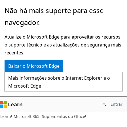
Pular
Não há mais suporte para esse
para
navegador.
o
conteúdo
Atualize o Microsoft Edge para aproveitar os recursos,
principal
o suporte técnico e as atualizações de segurança mais
recentes.
Baixar o Microsoft Edge
Mais informações sobre o Internet Explorer e o
Microsoft Edge
Learn
Entrar
Learn
Microsoft 365
Suplementos do Office