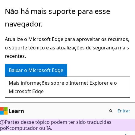
Pular
Não há mais suporte para esse
para
navegador.
o
conteúdo
Atualize o Microsoft Edge para aproveitar os recursos,
principal
o suporte técnico e as atualizações de segurança mais
recentes.
Baixar o Microsoft Edge
Mais informações sobre o Internet Explorer e o
Microsoft Edge
Learn
Entrar
Partes desse tópico podem ter sido traduzidas
por computador ou IA.