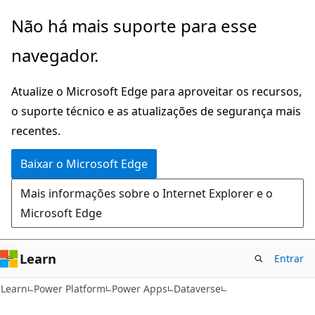
Pular
Não há mais suporte para esse
para
navegador.
o
conteúdo
Atualize o Microsoft Edge para aproveitar os recursos,
principal
o suporte técnico e as atualizações de segurança mais
recentes.
Baixar o Microsoft Edge
Mais informações sobre o Internet Explorer e o
Microsoft Edge
Learn
Entrar
Learn
Power Platform
Power Apps
Dataverse