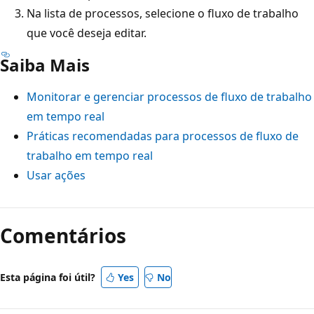
Na lista de processos, selecione o fluxo de trabalho
que você deseja editar.
Saiba Mais
Monitorar e gerenciar processos de fluxo de trabalho
em tempo real
Práticas recomendadas para processos de fluxo de
trabalho em tempo real
Usar ações
Modo
de
Comentários
leitura
desativado
Esta página foi útil?
Yes
No