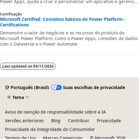
Power Apps, ajuda a criar e personalizar um aplicativo e gerenciá-
lo e distribuí-lo.
Certificação
Microsoft Certified: Conceitos básicos do Power Platform -
Certifications
Demonstre o valor de negócios e os recursos do produto do
Microsoft Power Platform, como o Power Apps, conexões de dados
com o Dataverse e o Power Automate.
Last updated on
04/11/2024
Português (Brasil)
Suas escolhas de privacidade
Tema
Aviso de isenção de responsabilidade sobre a IA
Versões anteriores
Blog
Contribuir
Privacidade
Privacidade da Integridade do Consumidor
Termos de Uso
Marcas Comerciais
© Microsoft 2026