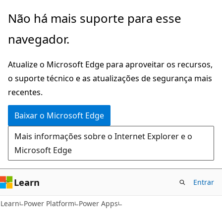
Pular
Não há mais suporte para esse
para
navegador.
o
conteúdo
Atualize o Microsoft Edge para aproveitar os recursos,
principal
o suporte técnico e as atualizações de segurança mais
recentes.
Baixar o Microsoft Edge
Mais informações sobre o Internet Explorer e o
Microsoft Edge
Learn
Entrar
Learn
Power Platform
Power Apps