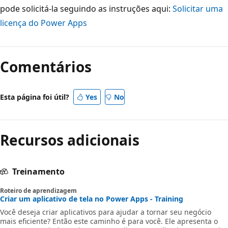
pode solicitá-la seguindo as instruções aqui:
Solicitar uma
licença do Power Apps
Modo
de
Comentários
leitura
desativado
Esta página foi útil?
Yes
No
Recursos adicionais
Treinamento
Roteiro de aprendizagem
Criar um aplicativo de tela no Power Apps - Training
Você deseja criar aplicativos para ajudar a tornar seu negócio
mais eficiente? Então este caminho é para você. Ele apresenta o