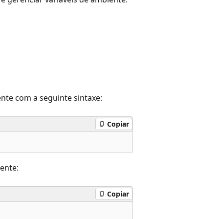
ente com a seguinte sintaxe:
Copiar
iente:
Copiar