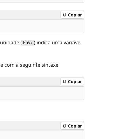
Copiar
 unidade (
) indica uma variável
Env:
te com a seguinte sintaxe:
Copiar
Copiar