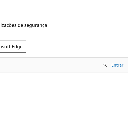
alizações de segurança
rosoft Edge
Entrar