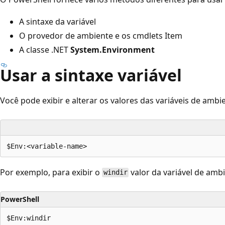
A sintaxe da variável
O provedor de ambiente e os cmdlets Item
A classe .NET
System.Environment
Usar a sintaxe variável
Você pode exibir e alterar os valores das variáveis de ambi
Por exemplo, para exibir o
valor da variável de amb
windir
PowerShell