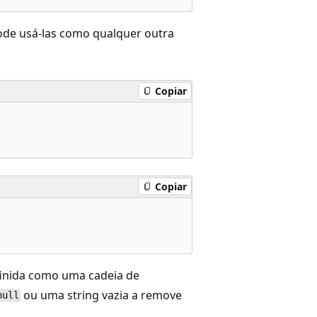
ode usá-las como qualquer outra
Copiar
Copiar
finida como uma cadeia de
ou uma string vazia a remove
null