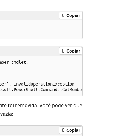
Copiar
Copiar
ber cmdlet.

er], InvalidOperationException

te foi removida. Você pode ver que
vazia:
Copiar