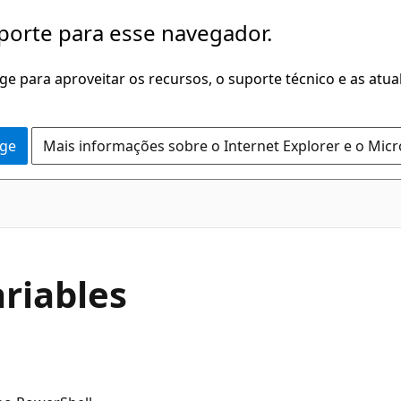
porte para esse navegador.
dge para aproveitar os recursos, o suporte técnico e as atu
dge
Mais informações sobre o Internet Explorer e o Mic
riables