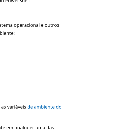
no PowerShell.
stema operacional e outros
biente:
as variáveis
de ambiente do
ente em qualquer uma das