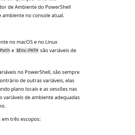
dor de Ambiente do PowerShell
 de ambiente no console atual.
ente no macOS e no Linux
e
são variáveis de
Path
$Env:PATH
variáveis no PowerShell, são sempre
trário de outras variáveis, elas
ndo plano locais e as sessões nas
s variáveis de ambiente adequadas
ho.
 em três escopos: