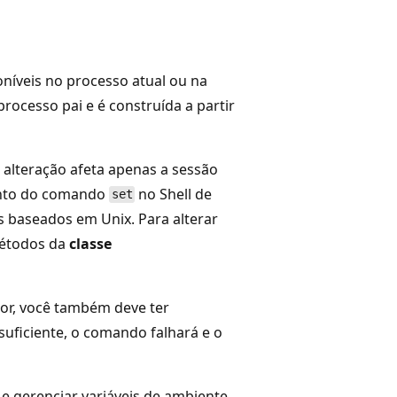
níveis no processo atual ou na
processo pai e é construída a partir
 alteração afeta apenas a sessão
ento do comando
no Shell de
set
 baseados em Unix. Para alterar
métodos da
classe
or, você também deve ter
suficiente, o comando falhará e o
e gerenciar variáveis de ambiente.