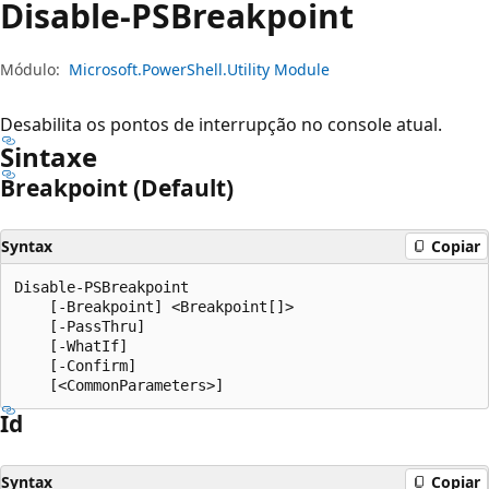
Disable-PSBreakpoint
Módulo:
Microsoft.PowerShell.Utility Module
Desabilita os pontos de interrupção no console atual.
Sintaxe
Breakpoint (Default)
Syntax
Copiar
Disable-PSBreakpoint

    [-Breakpoint] <Breakpoint[]>

    [-PassThru]

    [-WhatIf]

    [-Confirm]

Id
Syntax
Copiar