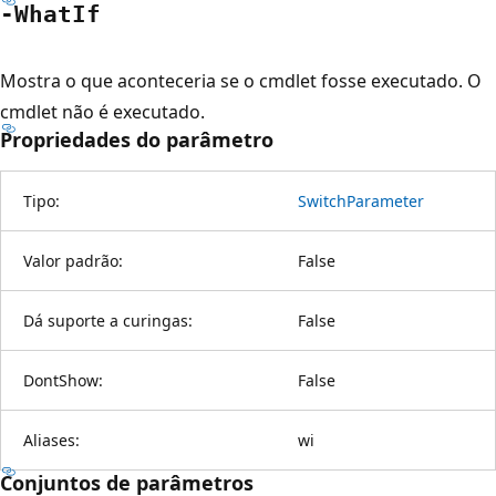
-What
If
Mostra o que aconteceria se o cmdlet fosse executado. O
cmdlet não é executado.
Propriedades do parâmetro
Tipo:
SwitchParameter
Valor padrão:
False
Dá suporte a curingas:
False
DontShow:
False
Aliases:
wi
Conjuntos de parâmetros