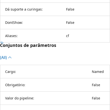
Dá suporte a curingas:
False
DontShow:
False
Aliases:
cf
Conjuntos de parâmetros
(All)
Cargo:
Named
Obrigatório:
False
Valor do pipeline:
False