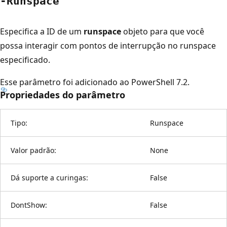
-Runspace
Especifica a ID de um
runspace
objeto para que você
possa interagir com pontos de interrupção no runspace
especificado.
Esse parâmetro foi adicionado ao PowerShell 7.2.
Propriedades do parâmetro
Tipo:
Runspace
Valor padrão:
None
Dá suporte a curingas:
False
DontShow:
False