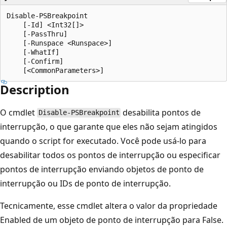
Disable-PSBreakpoint

    [-Id] <Int32[]>

    [-PassThru]

    [-Runspace <Runspace>]

    [-WhatIf]

    [-Confirm]

Description
O cmdlet
desabilita pontos de
Disable-PSBreakpoint
interrupção, o que garante que eles não sejam atingidos
quando o script for executado. Você pode usá-lo para
desabilitar todos os pontos de interrupção ou especificar
pontos de interrupção enviando objetos de ponto de
interrupção ou IDs de ponto de interrupção.
Tecnicamente, esse cmdlet altera o valor da propriedade
Enabled de um objeto de ponto de interrupção para False.