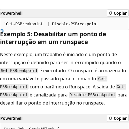
PowerShell
Copiar
Exemplo 5: Desabilitar um ponto de
interrupção em um runspace
Neste exemplo, um trabalho é iniciado e um ponto de
interrupção é definido para ser interrompido quando o
é executado. O runspace é armazenado
Set-PSBreakpoint
em uma variável e passado para o comando
Get-
com o parâmetro
Runspace. A saída de
PSBreakpoint
Get-
é canalizada para
para
PSBreakpoint
Disable-PSBreakpoint
desabilitar o ponto de interrupção no runspace.
PowerShell
Copiar
Start-Job -ScriptBlock {
