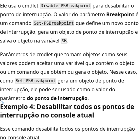
Ele usa o cmdlet
para desabilitar o
Disable-PSBreakpoint
ponto de interrupção. O valor do parâmetro
Breakpoint
é
um comando
que define um novo ponto
Set-PSBreakpoint
de interrupção, gera um objeto de ponto de interrupção e
salva o objeto na variável
.
$B
Parâmetros de cmdlet que tomam objetos como seus
valores podem aceitar uma variável que contém o objeto
ou um comando que obtém ou gera o objeto. Nesse caso,
como
gera um objeto de ponto de
Set-PSBreakpoint
interrupção, ele pode ser usado como o valor do
parâmetro
do ponto de interrupção
.
Exemplo 4: Desabilitar todos os pontos de
interrupção no console atual
Esse comando desabilita todos os pontos de interrupção
no console atual.