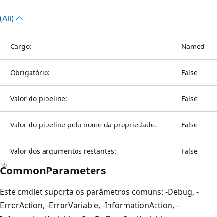
(All)
Cargo:
Named
Obrigatório:
False
Valor do pipeline:
False
Valor do pipeline pelo nome da propriedade:
False
Valor dos argumentos restantes:
False
CommonParameters
Este cmdlet suporta os parâmetros comuns: -Debug, -
ErrorAction, -ErrorVariable, -InformationAction, -