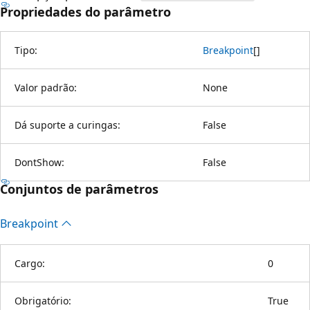
Propriedades do parâmetro
Tipo:
Breakpoint
[
]
Valor padrão:
None
Dá suporte a curingas:
False
DontShow:
False
Conjuntos de parâmetros
Breakpoint
Cargo:
0
Obrigatório:
True