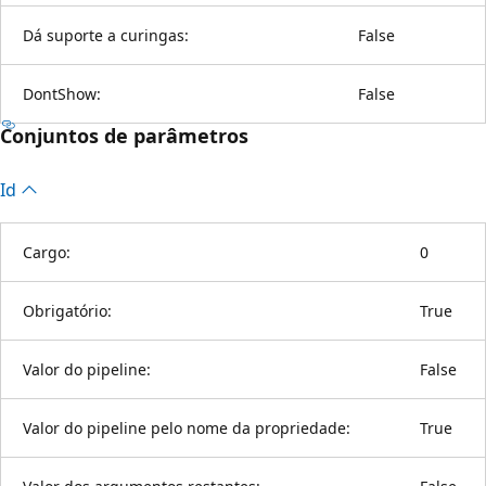
Dá suporte a curingas:
False
DontShow:
False
Conjuntos de parâmetros
Id
Cargo:
0
Obrigatório:
True
Valor do pipeline:
False
Valor do pipeline pelo nome da propriedade:
True