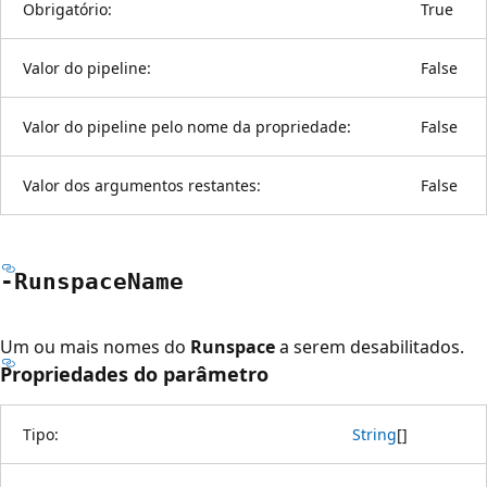
Obrigatório:
True
Valor do pipeline:
False
Valor do pipeline pelo nome da propriedade:
False
Valor dos argumentos restantes:
False
-Runspace
Name
Um ou mais nomes do
Runspace
a serem desabilitados.
Propriedades do parâmetro
Tipo:
String
[
]