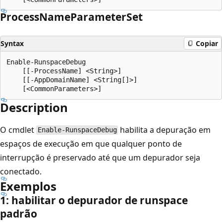
Process
Name
Parameter
Set
Syntax
Copiar
Enable-RunspaceDebug

    [[-ProcessName] <String>]

    [[-AppDomainName] <String[]>]

Description
O cmdlet
habilita a depuração em
Enable-RunspaceDebug
espaços de execução em que qualquer ponto de
interrupção é preservado até que um depurador seja
conectado.
Exemplos
1: habilitar o depurador de runspace
padrão