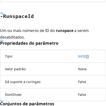
-Runspace
Id
Um ou mais números de ID do
runspace
a serem
desabilitados.
Propriedades do parâmetro
Tipo:
Int32
[
]
Valor padrão:
None
Dá suporte a curingas:
False
DontShow:
False
Conjuntos de parâmetros