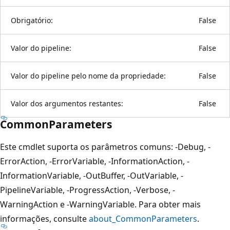
Obrigatório:
False
Valor do pipeline:
False
Valor do pipeline pelo nome da propriedade:
False
Valor dos argumentos restantes:
False
CommonParameters
Este cmdlet suporta os parâmetros comuns: -Debug, -
ErrorAction, -ErrorVariable, -InformationAction, -
InformationVariable, -OutBuffer, -OutVariable, -
PipelineVariable, -ProgressAction, -Verbose, -
WarningAction e -WarningVariable. Para obter mais
informações, consulte
about_CommonParameters
.