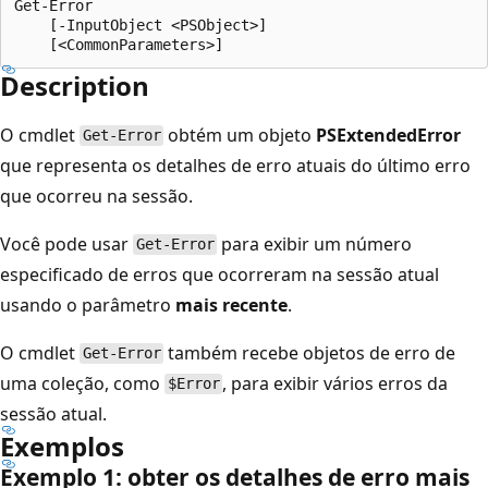
Get-Error

    [-InputObject <PSObject>]

Description
O cmdlet
obtém um objeto
PSExtendedError
Get-Error
que representa os detalhes de erro atuais do último erro
que ocorreu na sessão.
Você pode usar
para exibir um número
Get-Error
especificado de erros que ocorreram na sessão atual
usando o parâmetro
mais recente
.
O cmdlet
também recebe objetos de erro de
Get-Error
uma coleção, como
, para exibir vários erros da
$Error
sessão atual.
Exemplos
Exemplo 1: obter os detalhes de erro mais