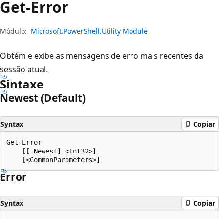
Get-Error
Módulo:
Microsoft.PowerShell.Utility Module
Obtém e exibe as mensagens de erro mais recentes da
sessão atual.
Sintaxe
Newest (Default)
Syntax
Copiar
Get-Error

    [[-Newest] <Int32>]

Error
Syntax
Copiar