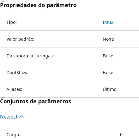
Propriedades do parâmetro
Tipo:
Int32
Valor padrão:
None
Dá suporte a curingas:
False
DontShow:
False
Aliases:
Último
Conjuntos de parâmetros
Newest
Cargo:
0