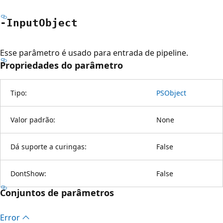
-Input
Object
Esse parâmetro é usado para entrada de pipeline.
Propriedades do parâmetro
Tipo:
PSObject
Valor padrão:
None
Dá suporte a curingas:
False
DontShow:
False
Conjuntos de parâmetros
Error