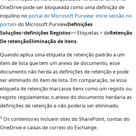
OneDrive pode ser bloqueada como uma definição de
inquilino no
portal do Microsoft Purview
:
inicie sessão no
portal
> do Microsoft Purview
Definições
Soluções
>
definições Registos
>
> Etiquetas > de
Retenção
De retenção
Eliminação de itens
.
Quando aplica uma etiqueta de retenção padrão a um
item de lista que tem um anexo de documento, esse
documento não herda as definições de retenção e pode
ser eliminado do item de lista. Em comparação, se essa
etiqueta de retenção marcasse itens como um registo ou
registo regulamentar, o anexo do documento herdaria as
definições de retenção e não poderia ser eliminado.
3
Os contentores incluem sites do SharePoint, contas do
OneDrive e caixas de correio do Exchange.