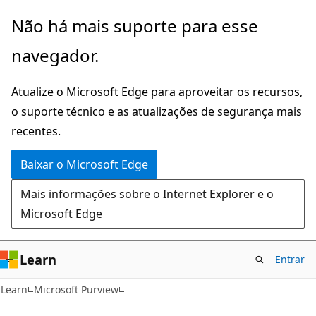
Pular
Não há mais suporte para esse
para
navegador.
o
conteúdo
Atualize o Microsoft Edge para aproveitar os recursos,
principal
o suporte técnico e as atualizações de segurança mais
recentes.
Baixar o Microsoft Edge
Mais informações sobre o Internet Explorer e o
Microsoft Edge
Learn
Entrar
Learn
Microsoft Purview