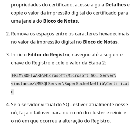
propriedades do certificado, acesse a guia
Detalhes
e
copie o valor da impressão digital do certificado para
uma janela do
Bloco de Notas
.
Remova os espaços entre os caracteres hexadecimais
no valor da impressão digital no
Bloco de Notas
.
Inicie o
Editor do Registro
, navegue até a seguinte
chave do Registro e cole o valor da Etapa 2:
HKLM\SOFTWARE\Microsoft\Microsoft SQL Server\
<instance>\MSSQLServer\SuperSocketNetLib\Certificat
e
Se o servidor virtual do SQL estiver atualmente nesse
nó, faça o failover para outro nó do cluster e reinicie
o nó em que ocorreu a alteração do Registro.