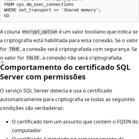
FROM sys.dm_exec_connections

WHERE net_transport <> 'Shared memory';

A coluna
é um valor booliano que indica se
encrypt_option
a criptografia está habilitada para essa conexão. Se o valor
for
, a conexão será criptografada com segurança. Se
TRUE
o valor for
, a conexão não será criptografada.
FALSE
Comportamento do certificado SQL
Server com permissões
O serviço SQL Server detecta e usa o certificado
automaticamente para criptografia se todas as seguintes
condições são verdadeiras:
O certificado tem um assunto que contém o FQDN do
computador
O certificado é instalado no armazenamento de