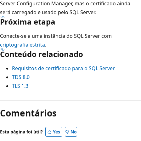
Server Configuration Manager, mas o certificado ainda
será carregado e usado pelo SQL Server.
Próxima etapa
Conecte-se a uma instância do SQL Server com
criptografia estrita
.
Conteúdo relacionado
Requisitos de certificado para o SQL Server
TDS 8.0
TLS 1.3
Comentários
Esta página foi útil?
Yes
No