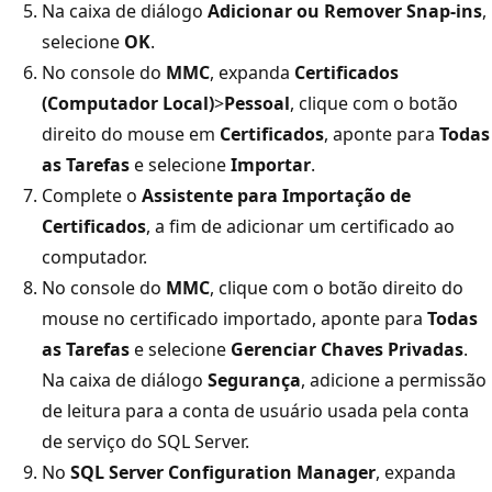
Na caixa de diálogo
Adicionar ou Remover Snap-ins
,
selecione
OK
.
No console do
MMC
, expanda
Certificados
(Computador Local)
>
Pessoal
, clique com o botão
direito do mouse em
Certificados
, aponte para
Todas
as Tarefas
e selecione
Importar
.
Complete o
Assistente para Importação de
Certificados
, a fim de adicionar um certificado ao
computador.
No console do
MMC
, clique com o botão direito do
mouse no certificado importado, aponte para
Todas
as Tarefas
e selecione
Gerenciar Chaves Privadas
.
Na caixa de diálogo
Segurança
, adicione a permissão
de leitura para a conta de usuário usada pela conta
de serviço do SQL Server.
No
SQL Server Configuration Manager
, expanda