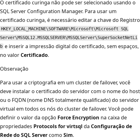
O certificado curinga não pode ser selecionado usando o
SQL Server Configuration Manager. Para usar um
certificado curinga, é necessário editar a chave do Registro
HKEY_LOCAL_MACHINE\SOFTWARE\Microsoft\Microsoft SQL
Server\MSSQL12.MSSQLSERVER\MSSQLServer\SuperSocketNetLi
e inserir a impressão digital do certificado, sem espaços,
b
no valor
Certificado
.
Observação
Para usar a criptografia em um cluster de failover, você
deve instalar o certificado do servidor com o nome do host
ou o FQDN (nome DNS totalmente qualificado) do servidor
virtual em todos os nós do cluster de failover. Você pode
definir o valor da opção
Force Encryption
na caixa de
propriedades
Protocols for virtsql
da
Configuração de
Rede do SQL Server
como
Sim
.