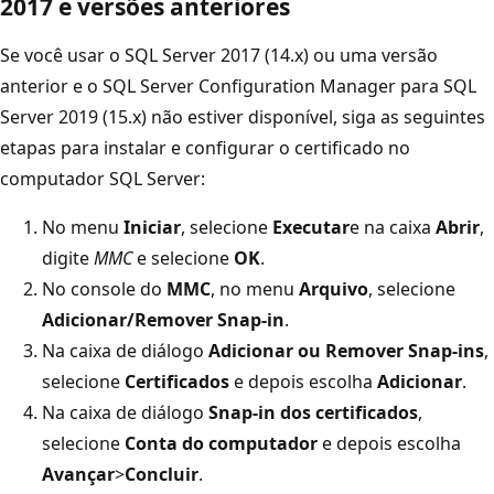
2017 e versões anteriores
Se você usar o SQL Server 2017 (14.x) ou uma versão
anterior e o SQL Server Configuration Manager para SQL
Server 2019 (15.x) não estiver disponível, siga as seguintes
etapas para instalar e configurar o certificado no
computador SQL Server:
No menu
Iniciar
, selecione
Executar
e na caixa
Abrir
,
digite
MMC
e selecione
OK
.
No console do
MMC
, no menu
Arquivo
, selecione
Adicionar/Remover Snap-in
.
Na caixa de diálogo
Adicionar ou Remover Snap-ins
,
selecione
Certificados
e depois escolha
Adicionar
.
Na caixa de diálogo
Snap-in dos certificados
,
selecione
Conta do computador
e depois escolha
Avançar
>
Concluir
.