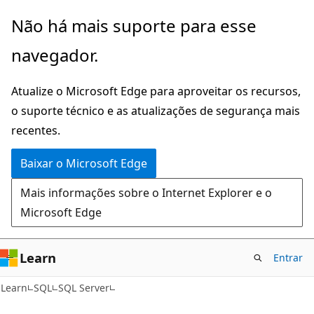
Pular
Não há mais suporte para esse
para
navegador.
o
conteúdo
Atualize o Microsoft Edge para aproveitar os recursos,
principal
o suporte técnico e as atualizações de segurança mais
recentes.
Baixar o Microsoft Edge
Mais informações sobre o Internet Explorer e o
Microsoft Edge
Learn
Entrar
Learn
SQL
SQL Server