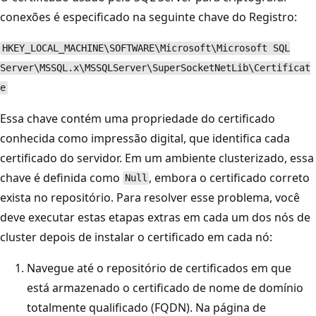
conexões é especificado na seguinte chave do Registro:
HKEY_LOCAL_MACHINE\SOFTWARE\Microsoft\Microsoft SQL
Server\MSSQL.x\MSSQLServer\SuperSocketNetLib\Certificat
e
Essa chave contém uma propriedade do certificado
conhecida como impressão digital, que identifica cada
certificado do servidor. Em um ambiente clusterizado, essa
chave é definida como
, embora o certificado correto
Null
exista no repositório. Para resolver esse problema, você
deve executar estas etapas extras em cada um dos nós de
cluster depois de instalar o certificado em cada nó:
Navegue até o repositório de certificados em que
está armazenado o certificado de nome de domínio
totalmente qualificado (FQDN). Na página de