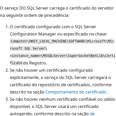
O serviço DO SQL Server carrega o certificado do servidor
na seguinte ordem de precedência:
O certificado configurado com o SQL Server
Configuration Manager ou especificado na chave
Computer\HKEY_LOCAL_MACHINE\SOFTWARE\Microsoft\Mic
rosoft SQL Server\
<instance_name>\MSSQLServer\SuperSocketNetLib\Certi
do Registro.
ficate
Se não houver um certificado configurado
explicitamente, o serviço do SQL Server carregará o
certificado do repositório de certificados, conforme
descrito na seção
Comportamento do certificado
.
Se não houver nenhum certificado confiável ou válido
disponível, o SQL Server usará um certificado
autogerido, conforme descrito na seção
de