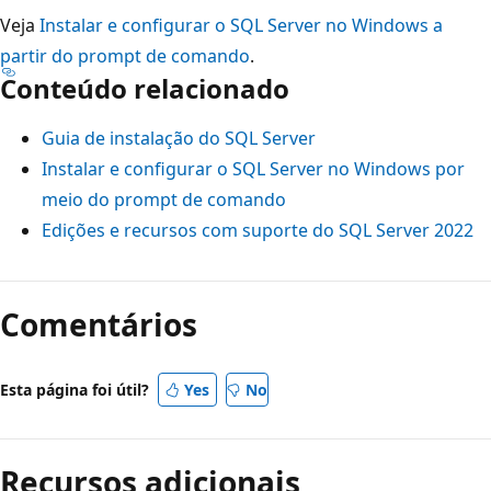
Veja
Instalar e configurar o SQL Server no Windows a
partir do prompt de comando
.
Conteúdo relacionado
Guia de instalação do SQL Server
Instalar e configurar o SQL Server no Windows por
meio do prompt de comando
Edições e recursos com suporte do SQL Server 2022
Modo
de
Comentários
leitura
desativado
Esta página foi útil?
Yes
No
Recursos adicionais