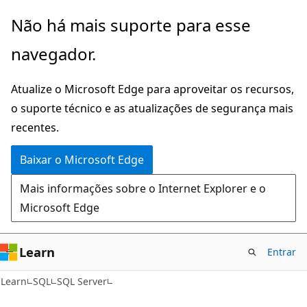
Pular
Não há mais suporte para esse
para
navegador.
o
conteúdo
Atualize o Microsoft Edge para aproveitar os recursos,
principal
o suporte técnico e as atualizações de segurança mais
recentes.
Baixar o Microsoft Edge
Mais informações sobre o Internet Explorer e o
Microsoft Edge
Learn
Entrar
Learn
SQL
SQL Server