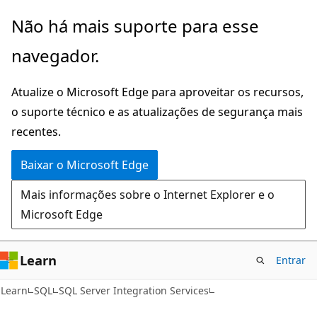
Pular
Não há mais suporte para esse
para
navegador.
o
conteúdo
Atualize o Microsoft Edge para aproveitar os recursos,
principal
o suporte técnico e as atualizações de segurança mais
recentes.
Baixar o Microsoft Edge
Mais informações sobre o Internet Explorer e o
Microsoft Edge
Learn
Entrar
Learn
SQL
SQL Server Integration Services