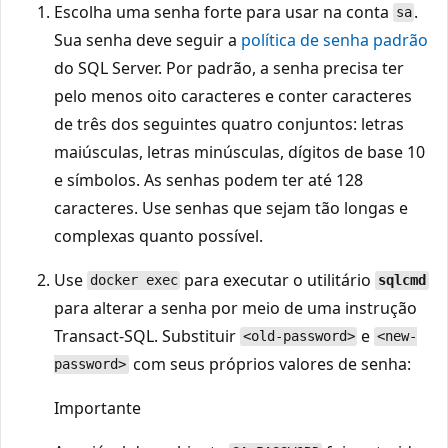
Escolha uma senha forte para usar na conta
.
sa
Sua senha deve seguir a
política de senha padrão
do SQL Server. Por padrão, a senha precisa ter
pelo menos oito caracteres e conter caracteres
de três dos seguintes quatro conjuntos: letras
maiúsculas, letras minúsculas, dígitos de base 10
e símbolos. As senhas podem ter até 128
caracteres. Use senhas que sejam tão longas e
complexas quanto possível.
Use
para executar o utilitário
docker exec
sqlcmd
para alterar a senha por meio de uma instrução
Transact-SQL. Substituir
e
<old-password>
<new-
com seus próprios valores de senha:
password>
Importante