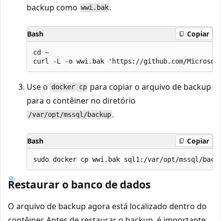
backup como
.
wwi.bak
Bash
Copiar
cd ~

Use o
para copiar o arquivo de backup
docker cp
para o contêiner no diretório
.
/var/opt/mssql/backup
Bash
Copiar
Restaurar o banco de dados
O arquivo de backup agora está localizado dentro do
contêiner. Antes de restaurar o backup, é importante