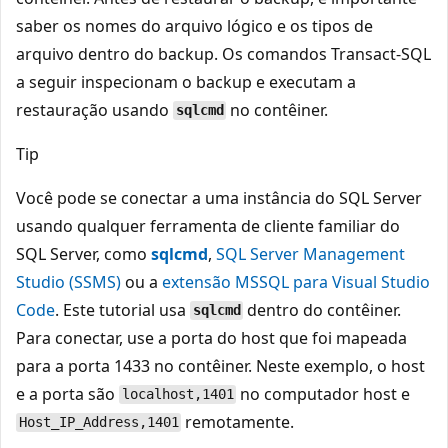
saber os nomes do arquivo lógico e os tipos de
arquivo dentro do backup. Os comandos Transact-SQL
a seguir inspecionam o backup e executam a
restauração usando
no contêiner.
sqlcmd
Tip
Você pode se conectar a uma instância do SQL Server
usando qualquer ferramenta de cliente familiar do
SQL Server, como
sqlcmd
,
SQL Server Management
Studio (SSMS)
ou a
extensão MSSQL para Visual Studio
Code
. Este tutorial usa
dentro do contêiner.
sqlcmd
Para conectar, use a porta do host que foi mapeada
para a porta 1433 no contêiner. Neste exemplo, o host
e a porta são
no computador host e
localhost,1401
remotamente.
Host_IP_Address,1401