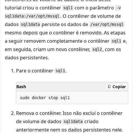
tutorial criou o contêiner
com o parâmetro
sql1
-v
. O contêiner de volume de
sql1data:/var/opt/mssql
dados
persiste os dados de
sql1data
/var/opt/mssql
mesmo depois que o contêiner é removido. As etapas
a seguir removem completamente o contêiner
e,
sql1
em seguida, criam um novo contêiner,
, com os
sql2
dados persistentes.
Pare o contêiner
.
sql1
Bash
Copiar
Remova o contêiner. Isso não exclui o contêiner
de volume de dados
criado
sql1data
anteriormente nem os dados persistentes nele.