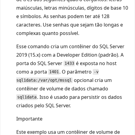
maiúsculas, letras minúsculas, dígitos de base 10
e símbolos. As senhas podem ter até 128
caracteres. Use senhas que sejam tão longas e
complexas quanto possível.
Esse comando cria um contêiner do SQL Server
2019 (15.x) com a Developer Edition (padrão). A
porta do SQL Server
é exposta no host
1433
como a porta
. O parâmetro
1401
-v
opcional cria um
sql1data:/var/opt/mssql
contêiner de volume de dados chamado
. Isso é usado para persistir os dados
sql1data
criados pelo SQL Server.
Importante
Este exemplo usa um contêiner de volume de