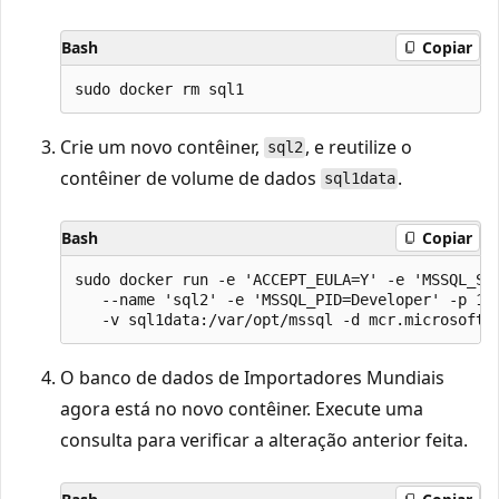
Bash
Copiar
Crie um novo contêiner,
, e reutilize o
sql2
contêiner de volume de dados
.
sql1data
Bash
Copiar
sudo docker run -e 'ACCEPT_EULA=Y' -e 'MSSQL_SA_
   --name 'sql2' -e 'MSSQL_PID=Developer' -p 140
O banco de dados de Importadores Mundiais
agora está no novo contêiner. Execute uma
consulta para verificar a alteração anterior feita.