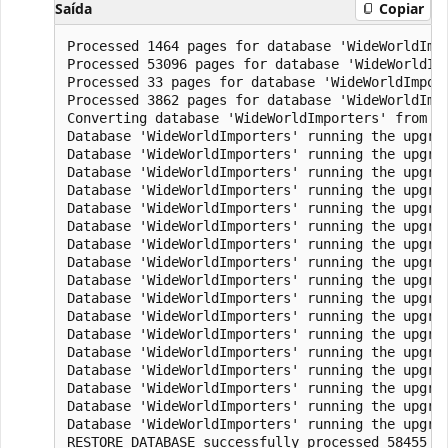
Saída
Copiar
Processed 1464 pages for database 'WideWorldImpo
Processed 53096 pages for database 'WideWorldImp
Processed 33 pages for database 'WideWorldImport
Processed 3862 pages for database 'WideWorldImpo
Converting database 'WideWorldImporters' from ve
Database 'WideWorldImporters' running the upgrad
Database 'WideWorldImporters' running the upgrad
Database 'WideWorldImporters' running the upgrad
Database 'WideWorldImporters' running the upgrad
Database 'WideWorldImporters' running the upgrad
Database 'WideWorldImporters' running the upgrad
Database 'WideWorldImporters' running the upgrad
Database 'WideWorldImporters' running the upgrad
Database 'WideWorldImporters' running the upgrad
Database 'WideWorldImporters' running the upgrad
Database 'WideWorldImporters' running the upgrad
Database 'WideWorldImporters' running the upgrad
Database 'WideWorldImporters' running the upgrad
Database 'WideWorldImporters' running the upgrad
Database 'WideWorldImporters' running the upgrad
Database 'WideWorldImporters' running the upgrad
Database 'WideWorldImporters' running the upgrad