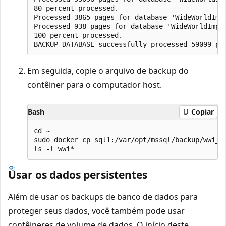
80 percent processed.

Processed 3865 pages for database 'WideWorldImpo
Processed 938 pages for database 'WideWorldImpor
100 percent processed.

Em seguida, copie o arquivo de backup do
contêiner para o computador host.
Bash
Copiar
cd ~

sudo docker cp sql1:/var/opt/mssql/backup/wwi_2.
Usar os dados persistentes
Além de usar os backups de banco de dados para
proteger seus dados, você também pode usar
contêineres de volume de dados. O início deste