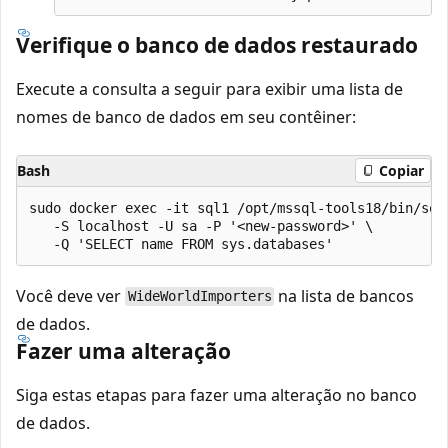
Verifique o banco de dados restaurado
Execute a consulta a seguir para exibir uma lista de
nomes de banco de dados em seu contêiner:
Bash
Copiar
sudo docker exec -it sql1 /opt/mssql-tools18/bin/sqlc
   -S localhost -U sa -P '<new-password>' \

Você deve ver
na lista de bancos
WideWorldImporters
de dados.
Fazer uma alteração
Siga estas etapas para fazer uma alteração no banco
de dados.