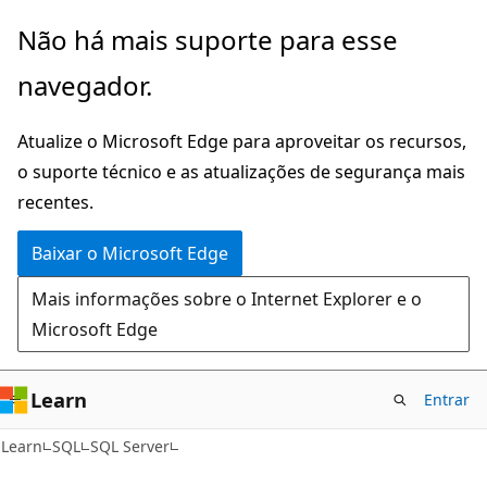
Pular
Não há mais suporte para esse
para
navegador.
o
conteúdo
Atualize o Microsoft Edge para aproveitar os recursos,
principal
o suporte técnico e as atualizações de segurança mais
recentes.
Baixar o Microsoft Edge
Mais informações sobre o Internet Explorer e o
Microsoft Edge
Learn
Entrar
Learn
SQL
SQL Server