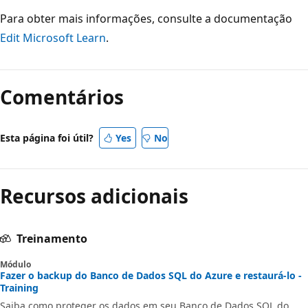
Para obter mais informações, consulte a documentação
Edit Microsoft Learn
.
Comentários
Esta página foi útil?
Yes
No
Recursos adicionais
Treinamento
Módulo
Fazer o backup do Banco de Dados SQL do Azure e restaurá-lo -
Training
Saiba como proteger os dados em seu Banco de Dados SQL do