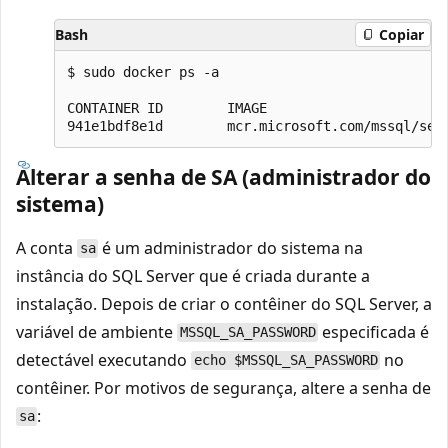
Bash
Copiar
$ sudo docker ps -a

CONTAINER ID        IMAGE                      
Alterar a senha de SA (administrador do
sistema)
A conta
é um administrador do sistema na
sa
instância do SQL Server que é criada durante a
instalação. Depois de criar o contêiner do SQL Server, a
variável de ambiente
especificada é
MSSQL_SA_PASSWORD
detectável executando
no
echo $MSSQL_SA_PASSWORD
contêiner. Por motivos de segurança, altere a senha de
:
sa