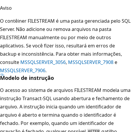
Aviso
O contêiner FILESTREAM é uma pasta gerenciada pelo SQL
Server. Não adicione ou remova arquivos na pasta
FILESTREAM manualmente ou por meio de outros
aplicativos. Se você fizer isso, resultará em erros de
backup e inconsistência. Para obter mais informações,
consulte
MSSQLSERVER_3056
,
MSSQLSERVER_7908
e
MSSQLSERVER_7906
.
Modelo de instrução
O acesso ao sistema de arquivos FILESTREAM modela uma
instrução Transact-SQL usando abertura e fechamento de
arquivo. A instrução inicia quando um identificador de
arquivo é aberto e termina quando o identificador é
fechado. Por exemplo, quando um identificador de
gravação é fechado, qualquer possível
gatilho
AFTER