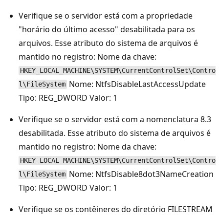
Verifique se o servidor está com a propriedade
"horário do último acesso" desabilitada para os
arquivos. Esse atributo do sistema de arquivos é
mantido no registro: Nome da chave:
HKEY_LOCAL_MACHINE\SYSTEM\CurrentControlSet\Contro
Nome: NtfsDisableLastAccessUpdate
l\FileSystem
Tipo: REG_DWORD Valor: 1
Verifique se o servidor está com a nomenclatura 8.3
desabilitada. Esse atributo do sistema de arquivos é
mantido no registro: Nome da chave:
HKEY_LOCAL_MACHINE\SYSTEM\CurrentControlSet\Contro
Nome: NtfsDisable8dot3NameCreation
l\FileSystem
Tipo: REG_DWORD Valor: 1
Verifique se os contêineres do diretório FILESTREAM