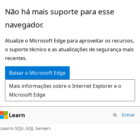
Pular
Não há mais suporte para esse
para
navegador.
o
conteúdo
Atualize o Microsoft Edge para aproveitar os recursos,
principal
o suporte técnico e as atualizações de segurança mais
recentes.
Baixar o Microsoft Edge
Mais informações sobre o Internet Explorer e o
Microsoft Edge
Learn
Entrar
Learn
SQL
SQL Server