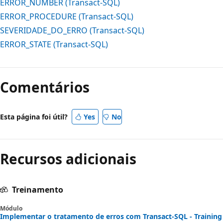
ERROR_NUMBER (Transact-SQL)
ERROR_PROCEDURE (Transact-SQL)
SEVERIDADE_DO_ERRO (Transact-SQL)
ERROR_STATE (Transact-SQL)
Comentários
Esta página foi útil?
Yes
No
Recursos adicionais
Treinamento
Módulo
Implementar o tratamento de erros com Transact-SQL - Training