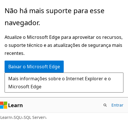
Pular
Não há mais suporte para esse
para
navegador.
o
conteúdo
Atualize o Microsoft Edge para aproveitar os recursos,
principal
o suporte técnico e as atualizações de segurança mais
recentes.
Baixar o Microsoft Edge
Mais informações sobre o Internet Explorer e o
Microsoft Edge
Learn
Entrar
Learn
SQL
SQL Server