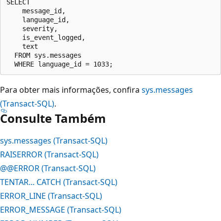
SELECT  

    message_id,  

    language_id,  

    severity,  

    is_event_logged,  

    text  

  FROM sys.messages  

Para obter mais informações, confira
sys.messages
(Transact-SQL)
.
Consulte Também
sys.messages (Transact-SQL)
RAISERROR (Transact-SQL)
@@ERROR (Transact-SQL)
TENTAR... CATCH (Transact-SQL)
ERROR_LINE (Transact-SQL)
ERROR_MESSAGE (Transact-SQL)