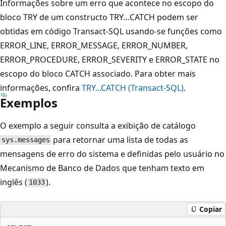
Informações sobre um erro que acontece no escopo do
bloco TRY de um constructo TRY…CATCH podem ser
obtidas em código Transact-SQL usando-se funções como
ERROR_LINE, ERROR_MESSAGE, ERROR_NUMBER,
ERROR_PROCEDURE, ERROR_SEVERITY e ERROR_STATE no
escopo do bloco CATCH associado. Para obter mais
informações, confira
TRY...CATCH (Transact-SQL)
.
Exemplos
O exemplo a seguir consulta a exibição de catálogo
para retornar uma lista de todas as
sys.messages
mensagens de erro do sistema e definidas pelo usuário no
Mecanismo de Banco de Dados que tenham texto em
inglês (
).
1033
Copiar