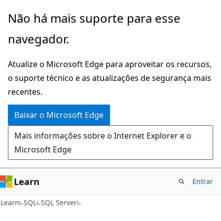
Pular
Não há mais suporte para esse
para
navegador.
o
conteúdo
Atualize o Microsoft Edge para aproveitar os recursos,
principal
o suporte técnico e as atualizações de segurança mais
recentes.
Baixar o Microsoft Edge
Mais informações sobre o Internet Explorer e o
Microsoft Edge
Learn
Entrar
Learn
SQL
SQL Server