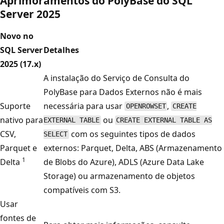
Aprimoramentos do PolyBase do SQL
Server 2025
Novo no
SQL Server
Detalhes
2025 (17.x)
A instalação do Serviço de Consulta do
PolyBase para Dados Externos não é mais
Suporte
necessária para usar
,
OPENROWSET
CREATE
nativo para
ou
EXTERNAL TABLE
CREATE EXTERNAL TABLE AS
CSV,
com os seguintes tipos de dados
SELECT
Parquet e
externos: Parquet, Delta, ABS (Armazenamento
1
Delta
de Blobs do Azure), ADLS (Azure Data Lake
Storage) ou armazenamento de objetos
compatíveis com S3.
Usar
fontes de