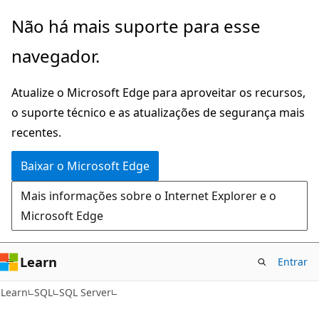
Pular
Não há mais suporte para esse
para
navegador.
o
conteúdo
Atualize o Microsoft Edge para aproveitar os recursos,
principal
o suporte técnico e as atualizações de segurança mais
recentes.
Baixar o Microsoft Edge
Mais informações sobre o Internet Explorer e o
Microsoft Edge
Learn
Entrar
Learn
SQL
SQL Server