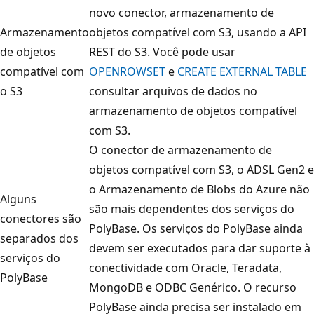
novo conector, armazenamento de
Armazenamento
objetos compatível com S3, usando a API
de objetos
REST do S3. Você pode usar
compatível com
OPENROWSET
e
CREATE EXTERNAL TABLE
o S3
consultar arquivos de dados no
armazenamento de objetos compatível
com S3.
O conector de armazenamento de
objetos compatível com S3, o ADSL Gen2 e
o Armazenamento de Blobs do Azure não
Alguns
são mais dependentes dos serviços do
conectores são
PolyBase. Os serviços do PolyBase ainda
separados dos
devem ser executados para dar suporte à
serviços do
conectividade com Oracle, Teradata,
PolyBase
MongoDB e ODBC Genérico. O recurso
PolyBase ainda precisa ser instalado em