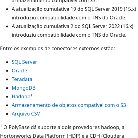
armazenamento compatível com S3.
A atualização cumulativa 19 do SQL Server 2019 (15.x)
introduziu compatibilidade com o TNS do Oracle.
A atualização cumulativa 2 do SQL Server 2022 (16.x)
introduziu compatibilidade com o TNS do Oracle.
Entre os exemplos de conectores externos estão:
SQL Server
Oracle
Teradata
MongoDB
1
Hadoop
Armazenamento de objetos compatível com o S3
Arquivo CSV
1
O PolyBase dá suporte a dois provedores hadoop, a
Hortonworks Data Platform (HDP) e a CDH (Cloudera