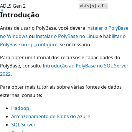
ADLS Gen 2
abfs[s]
adls
Introdução
Antes de usar o PolyBase, você deverá
instalar o PolyBase
no Windows
ou
instalar o PolyBase no Linux
e
habilitar o
PolyBase no sp_configure
, se necessário.
Para obter um tutorial dos recursos e capacidades do
PolyBase, consulte
Introdução ao PolyBase no SQL Server
2022
.
Para obter mais tutoriais sobre várias fontes de dados
externas, consulte:
Hadoop
Armazenamento de Blobs do Azure
SQL Server