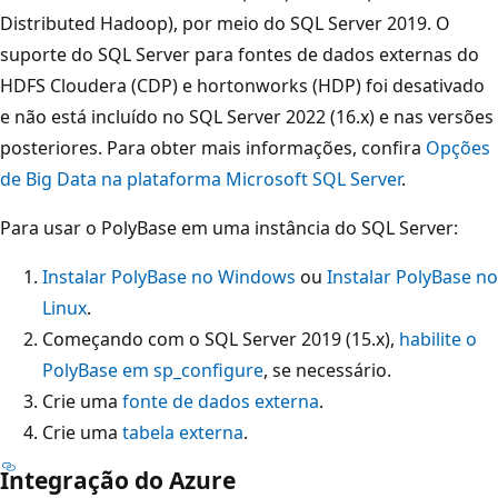
Distributed Hadoop), por meio do SQL Server 2019. O
suporte do SQL Server para fontes de dados externas do
HDFS Cloudera (CDP) e hortonworks (HDP) foi desativado
e não está incluído no SQL Server 2022 (16.x) e nas versões
posteriores. Para obter mais informações, confira
Opções
de Big Data na plataforma Microsoft SQL Server
.
Para usar o PolyBase em uma instância do SQL Server:
Instalar PolyBase no Windows
ou
Instalar PolyBase no
Linux
.
Começando com o SQL Server 2019 (15.x),
habilite o
PolyBase em sp_configure
, se necessário.
Crie uma
fonte de dados externa
.
Crie uma
tabela externa
.
Integração do Azure