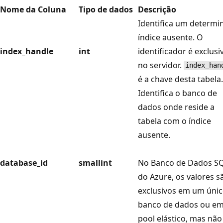
Nome da Coluna
Tipo de dados
Descrição
Identifica um determi
índice ausente. O
index_handle
int
identificador é exclusi
no servidor.
index_han
é a chave desta tabela.
Identifica o banco de
dados onde reside a
tabela com o índice
ausente.
database_id
smallint
No Banco de Dados S
do Azure, os valores s
exclusivos em um úni
banco de dados ou e
pool elástico, mas nã