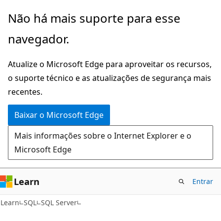
Pular
Não há mais suporte para esse
para
navegador.
o
conteúdo
Atualize o Microsoft Edge para aproveitar os recursos,
principal
o suporte técnico e as atualizações de segurança mais
recentes.
Baixar o Microsoft Edge
Mais informações sobre o Internet Explorer e o
Microsoft Edge
Learn
Entrar
Learn
SQL
SQL Server