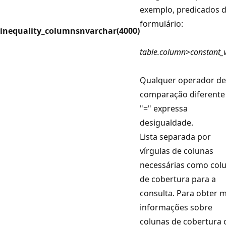
exemplo, predicados 
formulário:
inequality_columns
nvarchar(4000)
table.column
>
constant_
Qualquer operador de
comparação diferente
"=" expressa
desigualdade.
Lista separada por
vírgulas de colunas
necessárias como col
de cobertura para a
consulta. Para obter m
informações sobre
colunas de cobertura 