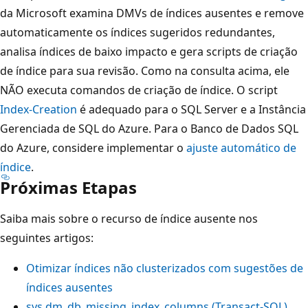
da Microsoft examina DMVs de índices ausentes e remove
automaticamente os índices sugeridos redundantes,
analisa índices de baixo impacto e gera scripts de criação
de índice para sua revisão. Como na consulta acima, ele
NÃO executa comandos de criação de índice. O script
Index-Creation
é adequado para o SQL Server e a Instância
Gerenciada de SQL do Azure. Para o Banco de Dados SQL
do Azure, considere implementar o
ajuste automático de
índice
.
Próximas Etapas
Saiba mais sobre o recurso de índice ausente nos
seguintes artigos:
Otimizar índices não clusterizados com sugestões de
índices ausentes
sys.dm_db_missing_index_columns (Transact-SQL)