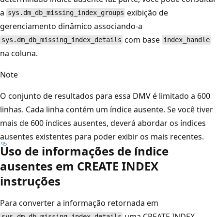
a
exibição de
sys.dm_db_missing_index_groups
gerenciamento dinâmico associando-a
com base
sys.dm_db_missing_index_details
index_handle
na coluna.
Note
O conjunto de resultados para essa DMV é limitado a 600
linhas. Cada linha contém um índice ausente. Se você tiver
mais de 600 índices ausentes, deverá abordar os índices
ausentes existentes para poder exibir os mais recentes.
Uso de informações de índice
ausentes em CREATE INDEX
instruções
Para converter a informação retornada em
uma CREATE INDEX
sys.dm_db_missing_index_details