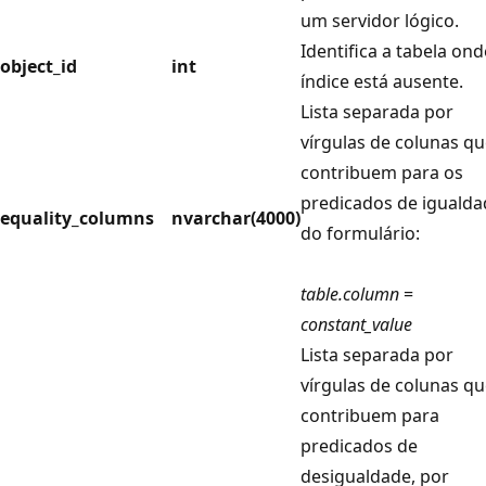
um servidor lógico.
Identifica a tabela ond
object_id
int
índice está ausente.
Lista separada por
vírgulas de colunas q
contribuem para os
predicados de igualda
equality_columns
nvarchar(4000)
do formulário:
table.column
=
constant_value
Lista separada por
vírgulas de colunas q
contribuem para
predicados de
desigualdade, por