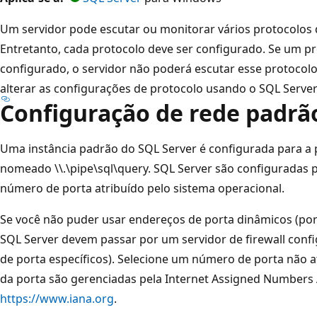
Um servidor pode escutar ou monitorar vários protocolo
Entretanto, cada protocolo deve ser configurado. Se um pr
configurado, o servidor não poderá escutar esse protocolo
alterar as configurações de protocolo usando o SQL Serve
Configuração de rede padrã
Uma instância padrão do SQL Server é configurada para a p
nomeado \\.\pipe\sql\query. SQL Server são configuradas 
número de porta atribuído pelo sistema operacional.
Se você não puder usar endereços de porta dinâmicos (po
SQL Server devem passar por um servidor de firewall conf
de porta específicos). Selecione um número de porta não a
da porta são gerenciadas pela Internet Assigned Numbers A
https://www.iana.org
.