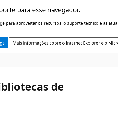
porte para esse navegador.
dge para aproveitar os recursos, o suporte técnico e as atu
dge
Mais informações sobre o Internet Explorer e o Mic
ibliotecas de