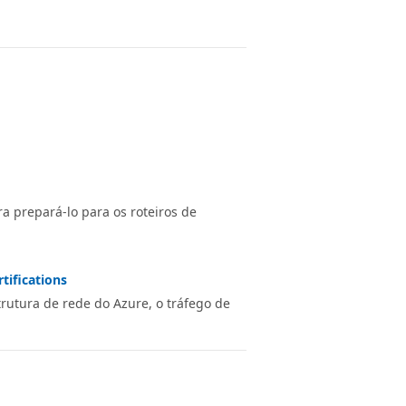
 prepará-lo para os roteiros de
tifications
utura de rede do Azure, o tráfego de