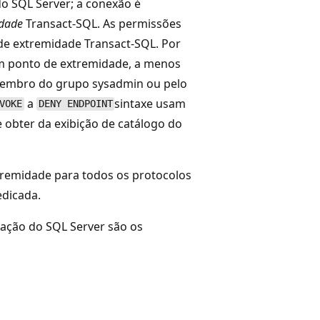
o SQL Server; a conexão é
dade
Transact-SQL. As permissões
de extremidade Transact-SQL. Por
um ponto de extremidade, a menos
embro do grupo sysadmin ou pelo
a
sintaxe usam
VOKE
DENY ENDPOINT
obter da exibição de catálogo do
xtremidade para todos os protocolos
edicada.
lação do SQL Server são os