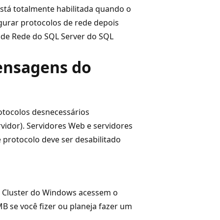
stá totalmente habilitada quando o
figurar protocolos de rede depois
o de Rede do SQL Server do SQL
ensagens do
otocolos desnecessários
vidor). Servidores Web e servidores
protocolo deve ser desabilitado
e Cluster do Windows acessem o
B se você fizer ou planeja fazer um