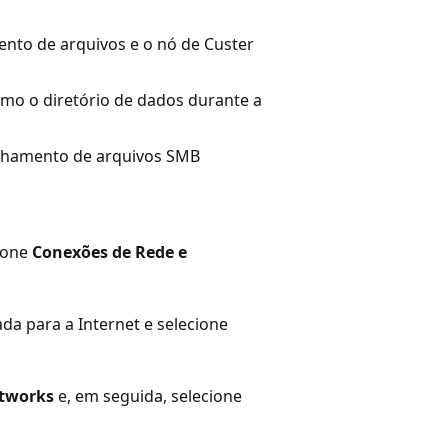
to de arquivos e o nó de Custer
mo o diretório de dados durante a
lhamento de arquivos SMB
ione
Conexões de Rede e
da para a Internet e selecione
etworks
e, em seguida, selecione