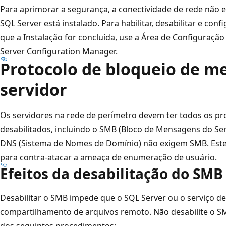
Para aprimorar a segurança, a conectividade de rede não e
SQL Server está instalado. Para habilitar, desabilitar e con
que a Instalação for concluída, use a Área de Configuraçã
Server Configuration Manager.
Protocolo de bloqueio de m
servidor
Os servidores na rede de perímetro devem ter todos os pr
desabilitados, incluindo o SMB (Bloco de Mensagens do Ser
DNS (Sistema de Nomes de Domínio) não exigem SMB. Este 
para contra-atacar a ameaça de enumeração de usuário.
Efeitos da desabilitação do SMB
Desabilitar o SMB impede que o SQL Server ou o serviço d
compartilhamento de arquivos remoto. Não desabilite o SM
dos seguintes procedimentos: