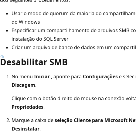
Usar o modo de quorum da maioria do compartilhamen
do Windows
Especificar um compartilhamento de arquivos SMB co
instalação do SQL Server
Criar um arquivo de banco de dados em um comparti
Desabilitar SMB
No menu
Iniciar
, aponte para
Configurações
e selec
Discagem
.
Clique com o botão direito do mouse na conexão volta
Propriedades
.
Marque a caixa de
seleção Cliente para Microsoft N
Desinstalar
.