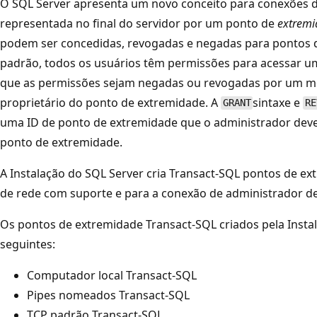
O SQL Server apresenta um novo conceito para conexões d
representada no final do servidor por um ponto de
extremi
podem ser concedidas, revogadas e negadas para pontos 
padrão, todos os usuários têm permissões para acessar 
que as permissões sejam negadas ou revogadas por um m
proprietário do ponto de extremidade. A
sintaxe e
GRANT
RE
uma ID de ponto de extremidade que o administrador deve 
ponto de extremidade.
A Instalação do SQL Server cria Transact-SQL pontos de e
de rede com suporte e para a conexão de administrador d
Os pontos de extremidade Transact-SQL criados pela Insta
seguintes:
Computador local Transact-SQL
Pipes nomeados Transact-SQL
TCP padrão Transact-SQL