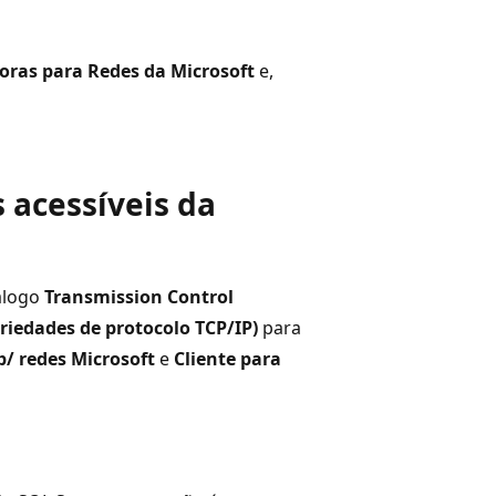
ras para Redes da Microsoft
e,
 acessíveis da
iálogo
Transmission Control
priedades de protocolo TCP/IP)
para
/ redes Microsoft
e
Cliente para