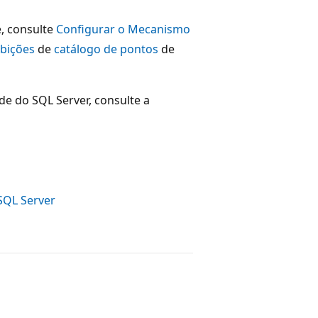
, consulte
Configurar o Mecanismo
ibições
de
catálogo de pontos
de
e do SQL Server, consulte a
SQL Server