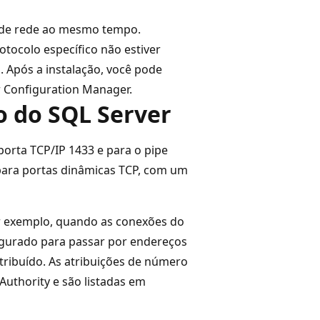
s de rede ao mesmo tempo.
otocolo específico não estiver
. Após a instalação, você pode
r Configuration Manager.
o do SQL Server
orta TCP/IP 1433 e para o pipe
para portas dinâmicas TCP, com um
r exemplo, quando as conexões do
igurado para passar por endereços
tribuído. As atribuições de número
uthority e são listadas em