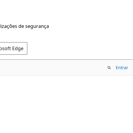
alizações de segurança
rosoft Edge
Entrar